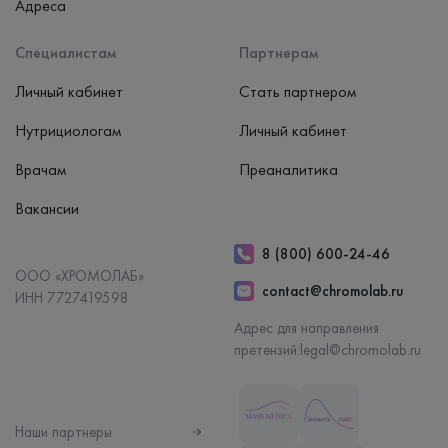
Адреса
Специалистам
Партнерам
Личный кабинет
Стать партнером
Нутрициологам
Личный кабинет
Врачам
Преаналитика
Вакансии
8 (800) 600-24-46
ООО «ХРОМОЛАБ»
contact@chromolab.ru
ИНН 7727419598
Адрес для направления
претензий:
legal@chromolab.ru
Наши партнеры