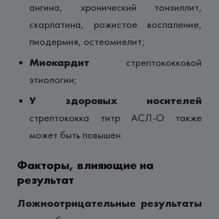
ангина, хронический тонзиллит,
скарлатина, рожистое воспаление,
пиодермия, остеомиелит;
Миокардит
стрептококковой
этиологии;
У здоровых носителей
стрептококка титр АСЛ-О также
может быть повышен.
Факторы, влияющие на
результат
Ложноотрицательные результаты