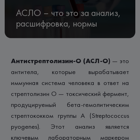
АСЛО – что это за анализ,
расшифровка, нормы
Антистрептолизин-О (АСЛ-О)
— это
антитела, которые вырабатывает
иммунная система человека в ответ на
стрептолизин О — токсический фермент,
продуцируемый бета-гемолитическим
стрептококком группы А (Streptococcus
pyogenes). Этот анализ является
ключевым лабораторным маркером