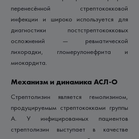
перенесённой стрептококковой
инфекции и широко используется для
диагностики постстрептококковых
осложнений — ревматической
лихорадки, гломерулонефрита и
миокардита.
Механизм и динамика АСЛ-О
Стрептолизин является гемолизином,
продуцируемым стрептококками группы
А. У инфицированных пациентов
стрептолизин выступает в качестве