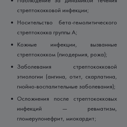
Наблюдение за динамикой течения
стрептококковой инфекции;
Носительство бета-гемолитического
стрептококка группы А;
Кожные инфекции, вызванные
стрептококком (пиодермия, рожа);
Заболевания стрептококковой
этиологии (ангина, отит, скарлатина,
гнойно-воспалительные заболевания);
Осложнения после стрептококковых
инфекций — ревматизм,
гломерулонефрит, миокардит;