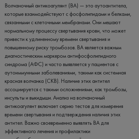
Волчаночный антикоагулянт (ВА) — это аутоантитела,
которые взаимодействуют с фосфолипидами и белками,
связанными с клеточными мембранами. Они мешают
нормальному процессу свертывания крови, что может
привести к удлиненному времени свертывания и
повышенному риску тромбозов. ВА является важным
диагностическим маркером антифосфолипидного
синдрома (АФС) и часто выявляется у пациентов с
аутоиммунными заболеваниями, такими как системная
красная волчанка (СКВ). Наличие этих антител
ассоциируется с такими осложнениями, как тромбозы,
инсульты и выкидыши. Анализ на волчаночный
антикоагулянт включает серию тестов для измерения
времени свертывания и подтверждения наличия этих
антител. Важно своевременно выявлять ВА для
эффективного лечения и профилактики