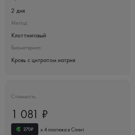
2 дня
Метод:
Клоттинговый
Биоматериал:
Кровь с цитратом натрия
Стоимость:
1 081 ₽
х 4 платежа в Сплит
270₽