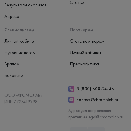
Статьи
Результаты анализов
Адреса
Специалистам
Партнерам
Личный кабинет
Стать партнером
Нутрициологам
Личный кабинет
Врачам
Преаналитика
Вакансии
8 (800) 600-24-46
ООО «ХРОМОЛАБ»
contact@chromolab.ru
ИНН 7727419598
Адрес для направления
претензий:
legal@chromolab.ru