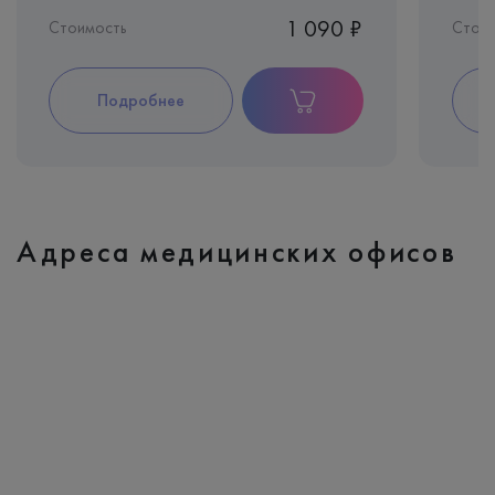
1 090 ₽
Стоимость
Стои
Подробнее
Адреса медицинских офисов