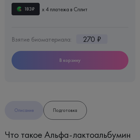
х 4 платежа в Сплит
183₽
270 ₽
Взятие биоматериала:
В корзину
Описание
Подготовка
Что такое Альфа-лактоальбумин