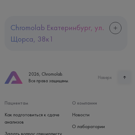
Chromolab Екатеринбург, ул.
Щорса, 38к1
Адрес
Екатеринбург, ул. Щорса, 38к1
Телефон
8 (800) 600-24-46
2026, Chromolab.
Часы работы
Наверх
Все права защищены.
пн-вс: 7:30-15:00
Способ оплаты
Наличные, банковская карта
Пациентам
О компании
Как подготовиться к сдаче
Новости
анализов
О лаборатории
Задать вопрос специалисту