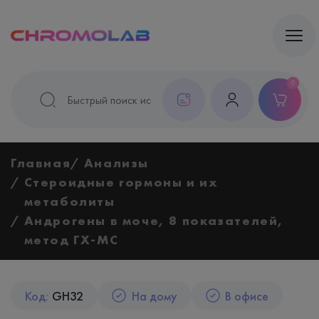
0
Главная
Анализы
Стероидные гормоны и их
метаболиты
Андрогены в моче, 8 показателей,
метод ГХ-МС
Код:
GH32
На дому
В офисе