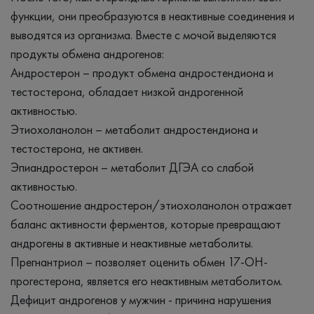
функции, они преобразуются в неактивные соединения и
выводятся из организма. Вместе с мочой выделяются
продукты обмена андрогенов:
Андростерон – продукт обмена андростендиона и
тестостерона, обладает низкой андрогенной
активностью.
Этиохоланолон – метаболит андростендиона и
тестостерона, не активен.
Эпиандростерон – метаболит ДГЭА со слабой
активностью.
Соотношение андростерон/этиохоланолон отражает
баланс активности ферментов, которые превращают
андрогены в активные и неактивные метаболиты.
Прегнантриол – позволяет оценить обмен 17-ОН-
прогестерона, является его неактивным метаболитом.
Дефицит андрогенов у мужчин - причина нарушения