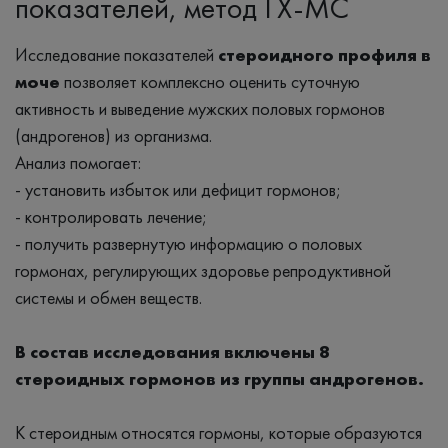
показателей, метод ГХ-МС
Исследование показателей
стероидного профиля в
моче
позволяет комплексно оценить суточную
активность и выведение мужских половых гормонов
(андрогенов) из организма.
Анализ помогает:
- установить избыток или дефицит гормонов;
- контролировать лечение;
- получить развернутую информацию о половых
гормонах, регулирующих здоровье репродуктивной
системы и обмен веществ.
В состав исследования включены 8
стероидных гормонов из группы андрогенов.
К стероидным относятся гормоны, которые образуются