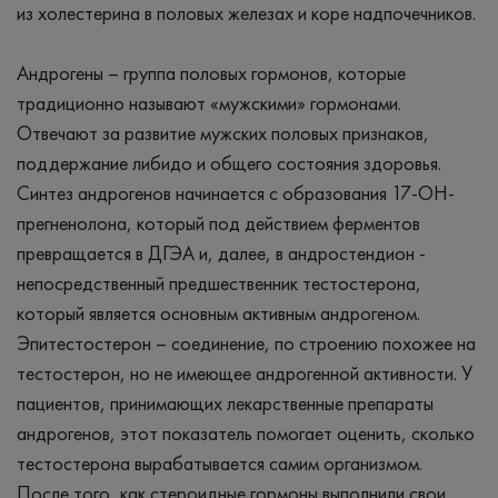
из холестерина в половых железах и коре надпочечников.
Андрогены – группа половых гормонов, которые
традиционно называют «мужскими» гормонами.
Отвечают за развитие мужских половых признаков,
поддержание либидо и общего состояния здоровья.
Синтез андрогенов начинается с образования 17-ОН-
прегненолона, который под действием ферментов
превращается в ДГЭА и, далее, в андростендион -
непосредственный предшественник тестостерона,
который является основным активным андрогеном.
Эпитестостерон – соединение, по строению похожее на
тестостерон, но не имеющее андрогенной активности. У
пациентов, принимающих лекарственные препараты
андрогенов, этот показатель помогает оценить, сколько
тестостерона вырабатывается самим организмом.
После того, как стероидные гормоны выполнили свои