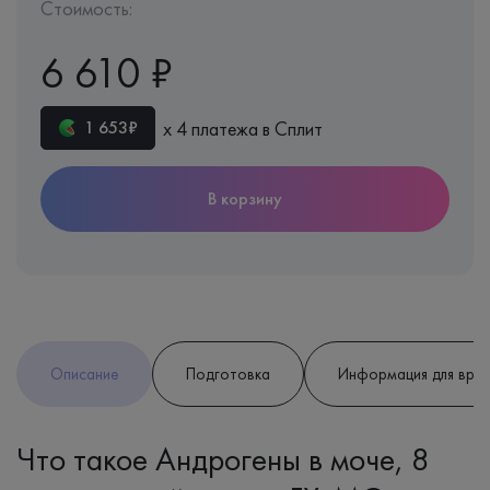
Стоимость:
6 610 ₽
х 4 платежа в Сплит
1 653₽
В корзину
Описание
Подготовка
Информация для вра
Что такое Андрогены в моче, 8