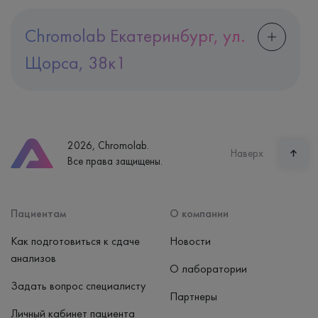
Chromolab Екатеринбург, ул.
Щорса, 38к1
Адрес
Екатеринбург, ул. Щорса, 38к1
Телефон
8 (800) 600-24-46
2026, Chromolab.
Часы работы
Наверх
Все права защищены.
пн-вс: 7:30-15:00
Способ оплаты
Наличные, банковская карта
Пациентам
О компании
Как подготовиться к сдаче
Новости
анализов
О лаборатории
Задать вопрос специалисту
Партнеры
Личный кабинет пациента