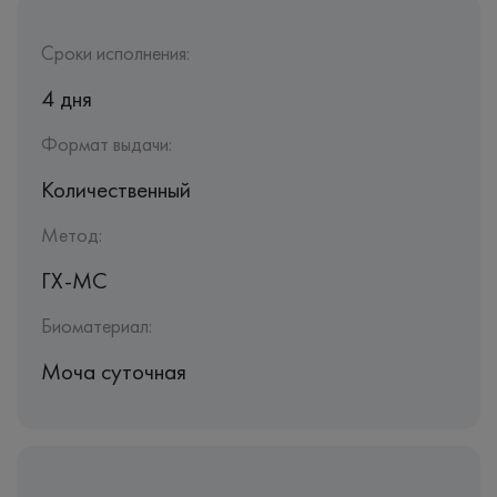
Сроки исполнения:
4 дня
Формат выдачи:
Количественный
Метод:
ГХ-МС
Биоматериал:
Моча суточная