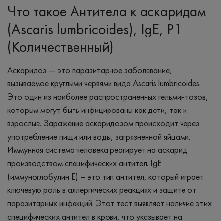
Что такое Антитела к аскаридам
(Ascaris lumbricoides), IgЕ, P1
(Количественный)
Аскаридоз — это паразитарное заболевание,
вызываемое круглыми червями вида Ascaris lumbricoides.
Это один из наиболее распространенных гельминтозов,
которым могут быть инфицированы как дети, так и
взрослые. Заражение аскаридозом происходит через
употребление пищи или воды, загрязненной яйцами.
Иммунная система человека реагирует на аскарид
производством специфических антител. IgE
(иммуноглобулин E) – это тип антител, который играет
ключевую роль в аллергических реакциях и защите от
паразитарных инфекций. Этот тест выявляет наличие этих
специфических антител в крови, что указывает на