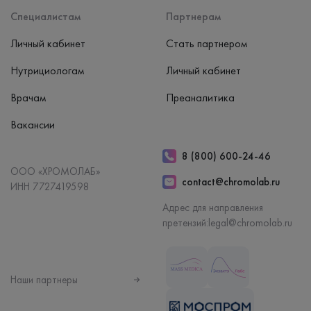
Специалистам
Партнерам
Личный кабинет
Стать партнером
Нутрициологам
Личный кабинет
Врачам
Преаналитика
Вакансии
8 (800) 600-24-46
ООО «ХРОМОЛАБ»
contact@chromolab.ru
ИНН 7727419598
Адрес для направления
претензий:
legal@chromolab.ru
Наши партнеры