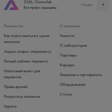
2026, Chromolab.
Часы работы
Наверх
Все права защищены.
пн-вс: 7:30-15:00
Способ оплаты
Наличные, банковская карта
Пациентам
О компании
Как подготовиться к сдаче
Новости
анализов
О лаборатории
Задать вопрос специалисту
Партнеры
Личный кабинет пациента
Карьера
Налоговый вычет для
Лицензии и сертификаты
пациентов
Оборудование
Приём врачей
Статьи
Результаты анализов
Адреса