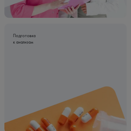
Подготовка
к анализам