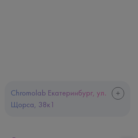
Chromolab Екатеринбург, ул.
Щорса, 38к1
Адрес
Екатеринбург, ул. Щорса, 38к1
Телефон
8 (800) 600-24-46