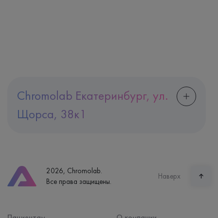
Chromolab Екатеринбург, ул.
Щорса, 38к1
Адрес
Екатеринбург, ул. Щорса, 38к1
Телефон
8 (800) 600-24-46
2026, Chromolab.
Часы работы
Наверх
Все права защищены.
пн-вс: 7:30-15:00
Способ оплаты
Наличные, банковская карта
Пациентам
О компании