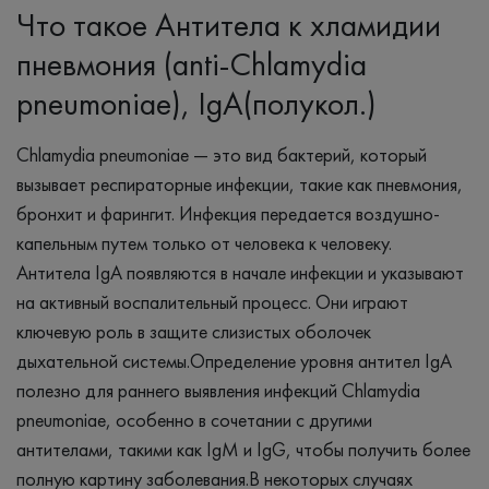
Что такое Антитела к хламидии
пневмония (anti-Chlamydia
pneumoniae), IgA(полукол.)
Chlamydia pneumoniae — это вид бактерий, который
вызывает респираторные инфекции, такие как пневмония,
бронхит и фарингит. Инфекция передается воздушно-
капельным путем только от человека к человеку.
Антитела IgA появляются в начале инфекции и указывают
на активный воспалительный процесс. Они играют
ключевую роль в защите слизистых оболочек
дыхательной системы.Определение уровня антител IgA
полезно для раннего выявления инфекций Chlamydia
pneumoniae, особенно в сочетании с другими
антителами, такими как IgM и IgG, чтобы получить более
полную картину заболевания.В некоторых случаях