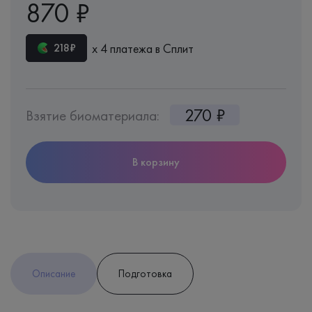
870 ₽
х 4 платежа в Сплит
218₽
270 ₽
Взятие биоматериала:
В корзину
Описание
Подготовка