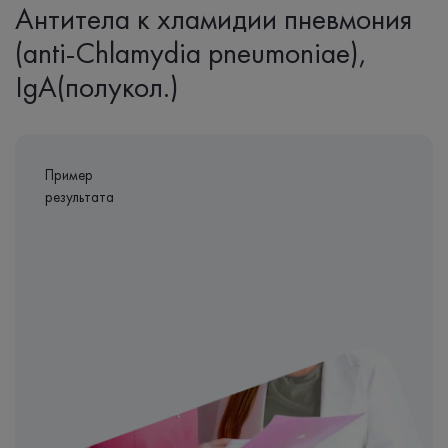
Антитела к хламидии пневмония
(anti-Chlamydia pneumoniae),
IgA(полукол.)
Пример
результата