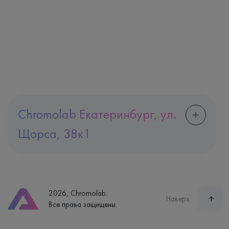
Chromolab Екатеринбург, ул.
Щорса, 38к1
Адрес
Екатеринбург, ул. Щорса, 38к1
Телефон
8 (800) 600-24-46
2026, Chromolab.
Часы работы
Наверх
Все права защищены.
пн-вс: 7:30-15:00
Способ оплаты
Наличные, банковская карта