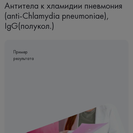
Антитела к хламидии пневмония
(anti-Chlamydia pneumoniae),
IgG(полукол.)
Пример
результата