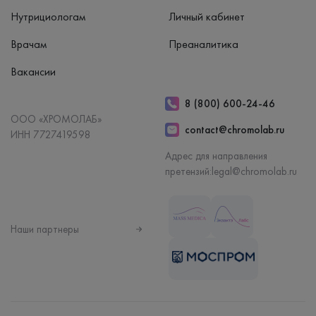
Нутрициологам
Личный кабинет
Врачам
Преаналитика
Вакансии
8 (800) 600-24-46
ООО «ХРОМОЛАБ»
contact@chromolab.ru
ИНН 7727419598
Адрес для направления
претензий:
legal@chromolab.ru
Наши партнеры