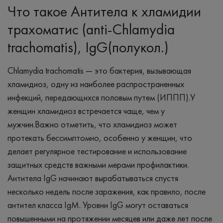
Что такое Антитела к хламидии
трахоматис (anti-Chlamydia
trachomatis), IgG(полукол.)
Chlamydia trachomatis — это бактерия, вызывающая
хламидиоз, одну из наиболее распространенных
инфекций, передающихся половым путем (ИППП).У
женщин хламидиоз встречается чаще, чем у
мужчин.Важно отметить, что хламидиоз может
протекать бессимптомно, особенно у женщин, что
делает регулярное тестирование и использование
защитных средств важными мерами профилактики.
Антитела IgG начинают вырабатываться спустя
несколько недель после заражения, как правило, после
антител класса IgM. Уровни IgG могут оставаться
повышенными на протяжении месяцев или даже лет после