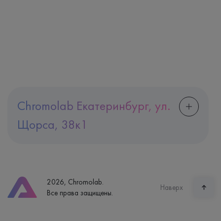
Chromolab Екатеринбург, ул.
Щорса, 38к1
Адрес
Екатеринбург, ул. Щорса, 38к1
Телефон
8 (800) 600-24-46
2026, Chromolab.
Часы работы
Наверх
Все права защищены.
пн-вс: 7:30-15:00
Способ оплаты
Наличные, банковская карта