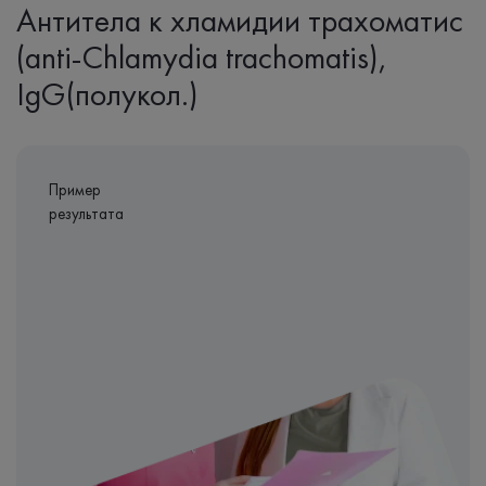
Антитела к хламидии трахоматис
(anti-Chlamydia trachomatis),
IgG(полукол.)
Пример
результата