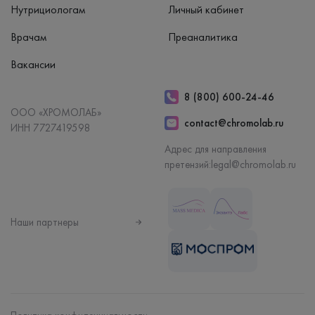
Нутрициологам
Личный кабинет
Врачам
Преаналитика
Вакансии
8 (800) 600-24-46
ООО «ХРОМОЛАБ»
contact@chromolab.ru
ИНН 7727419598
Адрес для направления
претензий:
legal@chromolab.ru
Наши партнеры