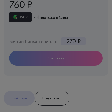
760 ₽
х 4 платежа в Сплит
190₽
270 ₽
Взятие биоматериала:
В корзину
Описание
Подготовка