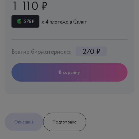
1 110 ₽
х 4 платежа в Сплит
278₽
270 ₽
Взятие биоматериала:
В корзину
Описание
Подготовка