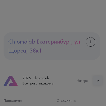
Chromolab Екатеринбург, ул.
Щорса, 38к1
Адрес
Екатеринбург, ул. Щорса, 38к1
Телефон
8 (800) 600-24-46
2026, Chromolab.
Часы работы
Наверх
Все права защищены.
пн-вс: 7:30-15:00
Способ оплаты
Наличные, банковская карта
Пациентам
О компании