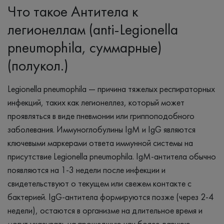
Что такое Антитела к
легионеллам (anti-Legionella
pneumophila, суммарные)
(полукол.)
Legionella pneumophila — причина тяжелых респираторных
инфекций, таких как легионеллез, который может
проявляться в виде пневмонии или гриппоподобного
заболевания. Иммуноглобулины IgM и IgG являются
ключевыми маркерами ответа иммунной системы на
присутствие Legionella pneumophila. IgM-антитела обычно
появляются на 1-3 недели после инфекции и
свидетельствуют о текущем или свежем контакте с
бактерией. IgG-антитела формируются позже (через 2-4
недели), остаются в организме на длительное время и
могут указывать на прошедшую или более давнюю