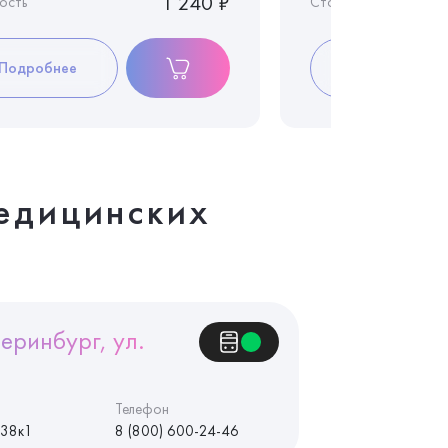
1 240 ₽
ость
Стоимость
Подробнее
Подробнее
едицинских
еринбург, ул.
Телефон
 38к1
8 (800) 600-24-46