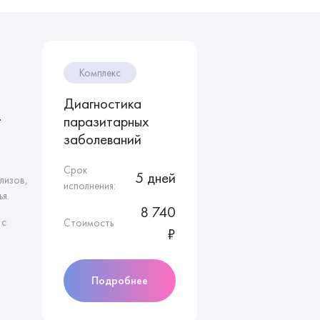
Комплекс
Диагностика
т
паразитарных
заболеваний
Срок
5 дней
лизов,
исполнения:
я.
8 740
 с
Стоимость
₽
Подробнее