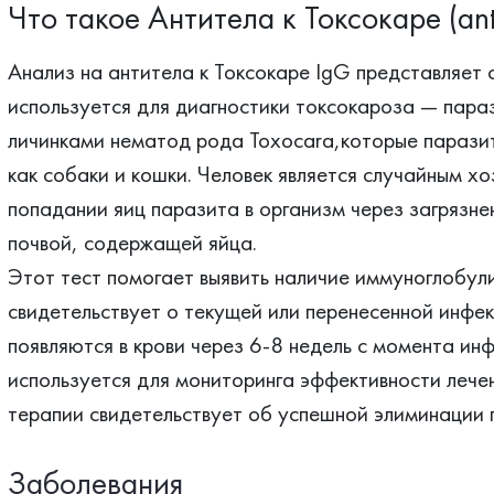
Что такое Антитела к Токсокаре (ant
Анализ на антитела к Токсокаре IgG представляет 
используется для диагностики токсокароза — пара
личинками нематод рода Toxocara,которые паразит
как собаки и кошки. Человек является случайным х
попадании яиц паразита в организм через загрязне
почвой, содержащей яйца.
Этот тест помогает выявить наличие иммуноглобули
свидетельствует о текущей или перенесенной инфе
появляются в крови через 6-8 недель с момента ин
используется для мониторинга эффективности лечен
терапии свидетельствует об успешной элиминации 
Заболевания