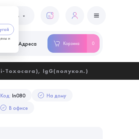
ациентам
угой
цены и
ство
Адреса
Корзина
0
i-Toxocara), IgG(полукол.)
Код:
In080
На дому
В офисе