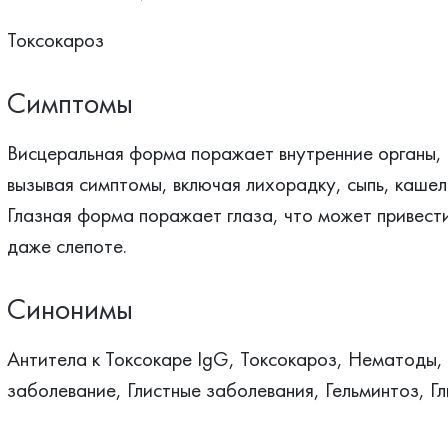
Токсокароз
Симптомы
Висцеральная форма поражает внутренние органы, т
вызывая симптомы, включая лихорадку, сыпь, кашель
Глазная форма поражает глаза, что может привести
даже слепоте.
Синонимы
Антитела к Токсокаре IgG, Токсокароз, Нематоды,
заболевание, Глистные заболевания, Гельминтоз, Г