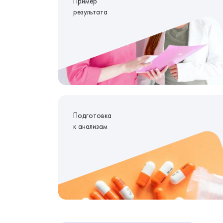
Пример
результата
Подготовка
к анализам