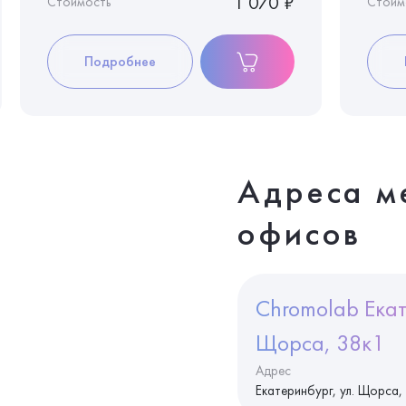
1 070 ₽
Стоимость
Стоим
Подробнее
Адреса м
офисов
Chromolab Екат
Щорса, 38к1
Адрес
Екатеринбург, ул. Щорса,