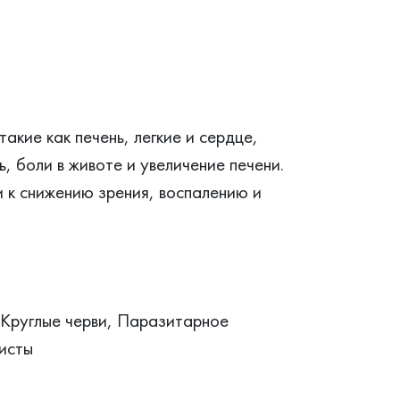
акие как печень, легкие и сердце,
, боли в животе и увеличение печени.
 к снижению зрения, воспалению и
 Круглые черви, Паразитарное
листы