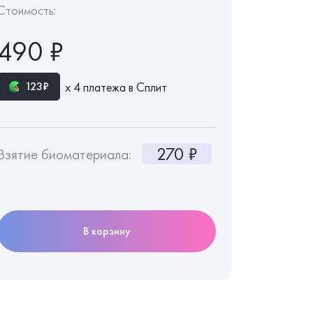
Стоимость:
490 ₽
х 4 платежа в Сплит
123₽
270 ₽
Взятие биоматериала:
В корзину