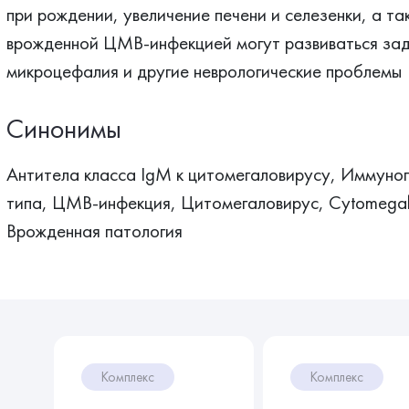
при рождении, увеличение печени и селезенки, а та
врожденной ЦМВ-инфекцией могут развиваться заде
микроцефалия и другие неврологические проблемы
Синонимы
Антитела класса IgM к цитомегаловирусу, Иммуног
типа, ЦМВ-инфекция, Цитомегаловирус, Cytomegalov
Врожденная патология
Комплекс
Комплекс