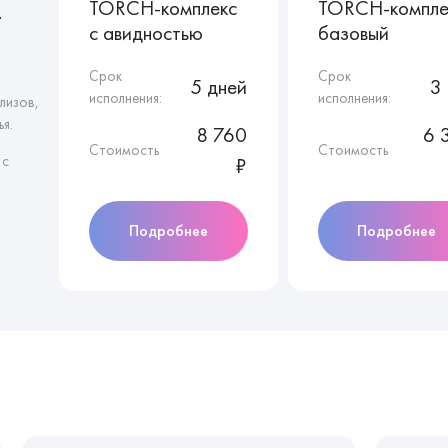
TORCH-комплекс
TORCH-компле
т
с авидностью
базовый
Срок
Срок
5 дней
3 
исполнения:
исполнения:
лизов,
я.
8 760
6 
Стоимость
Стоимость
 с
₽
Подробнее
Подробнее