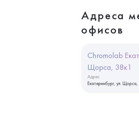
Адреса м
офисов
Chromolab Екат
Щорса, 38к1
Адрес
Екатеринбург, ул. Щорса,