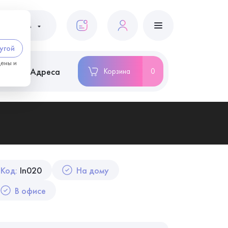
ациентам
угой
цены и
ство
Адреса
Корзина
0
Код:
In020
На дому
В офисе