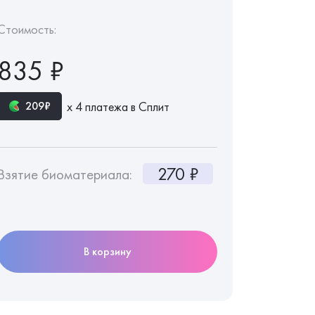
Стоимость:
835 ₽
х 4 платежа в Сплит
209₽
270 ₽
Взятие биоматериала:
В корзину