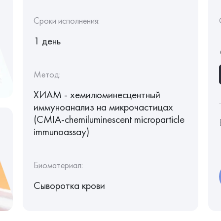
Сроки исполнения:
1 день
Метод:
ХИАМ - хемилюминесцентный
иммуноанализ на микрочастицах
(CMIA-chemiluminescent microparticle
immunoassay)
Биоматериал:
Сыворотка крови