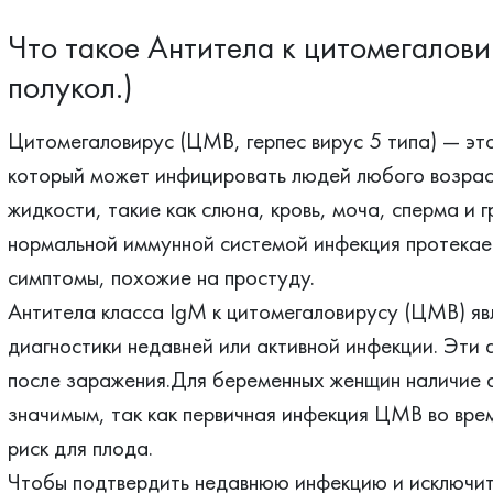
Что такое Антитела к цитомегалови
полукол.)
Цитомегаловирус (ЦМВ, герпес вирус 5 типа) — это
который может инфицировать людей любого возрас
жидкости, такие как слюна, кровь, моча, сперма и 
нормальной иммунной системой инфекция протекает
симптомы, похожие на простуду.
Антитела класса IgM к цитомегаловирусу (ЦМВ) я
диагностики недавней или активной инфекции. Эти 
после заражения.Для беременных женщин наличие 
значимым, так как первичная инфекция ЦМВ во вре
риск для плода.
Чтобы подтвердить недавнюю инфекцию и исключи