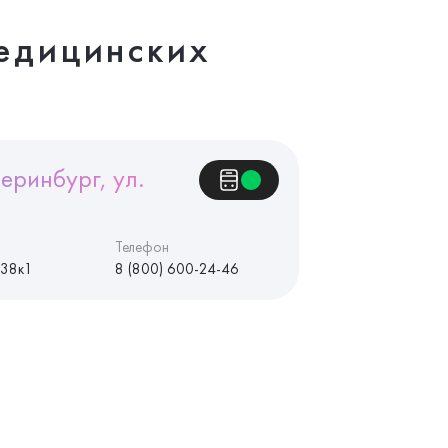
едицинских
еринбург, ул.
Телефон
 38к1
8 (800) 600-24-46