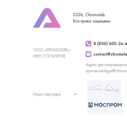
2026, Chromolab.
Все права защищены.
8 (800) 600-24-
ООО «ХРОМОЛАБ»
contact@chromola
ИНН 7727419598
Адрес для направления
претензий:
legal@chrom
Наши партнеры