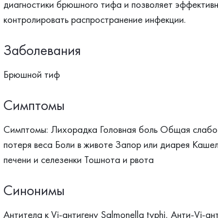
диагностики брюшного тифа и позволяет эффективн
контролировать распространение инфекции.
Заболевания
Брюшной тиф
Симптомы
Симптомы: Лихорадка Головная боль Общая слабос
потеря веса Боли в животе Запор или диарея Каше
печени и селезенки Тошнота и рвота
Синонимы
Антитела к Vi-aнтигену Salmonella typhi, Анти-Vi-