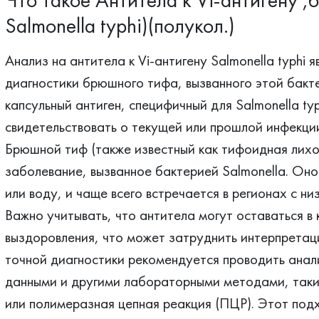
Salmonella typhi)(полукол.)
Анализ на антитела к Vi-антигену Salmonella typhi
диагностики брюшного тифа, вызванного этой бакте
капсульный антиген, специфичный для Salmonella typ
свидетельствовать о текущей или прошлой инфекци
Брюшной тиф (также известный как тифоидная лих
заболевание, вызванное бактерией Salmonella. Он
или воду, и чаще всего встречается в регионах с н
Важно учитывать, что антитела могут оставаться в 
выздоровления, что может затруднить интерпретац
точной диагностики рекомендуется проводить анали
данными и другими лабораторными методами, таки
или полимеразная цепная реакция (ПЦР). Этот под