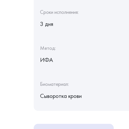
Сроки исполнения:
3 дня
Метод:
ИФА
Биоматериал:
Сыворотка крови