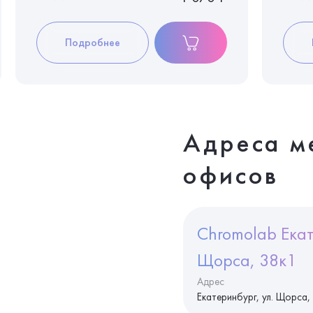
Подробнее
Адреса м
офисов
Chromolab Екат
Щорса, 38к1
Адрес
Екатеринбург, ул. Щорса,