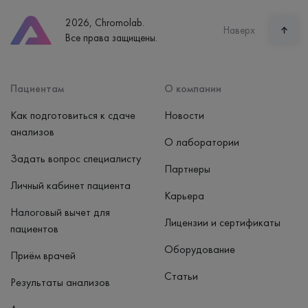
8 (800) 600-24-46
2026, Chromolab.
Часы работы
Наверх
Все права защищены.
пн-вс: 7:30-15:00
Способ оплаты
Наличные, банковская карта
Пациентам
О компании
Как подготовиться к сдаче
Новости
анализов
О лаборатории
Задать вопрос специалисту
Партнеры
Личный кабинет пациента
Карьера
Налоговый вычет для
Лицензии и сертификаты
пациентов
Оборудование
Приём врачей
Статьи
Результаты анализов