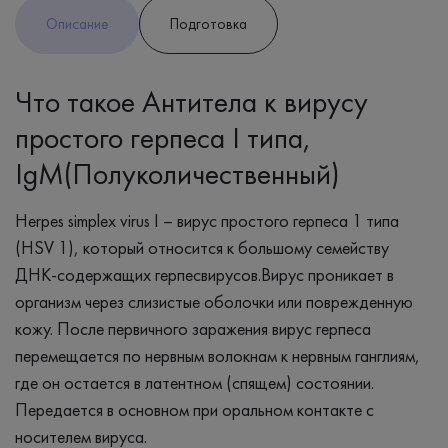
Описание
Подготовка
Что такое Антитела к вирусу
простого герпеса I типа,
IgM(Полуколичественный)
Herpes simplex virus I – вирус простого герпеса 1 типа
(HSV 1), который относится к большому семейству
ДНК-содержащих герпесвирусов.Вирус проникает в
организм через слизистые оболочки или поврежденную
кожу. После первичного заражения вирус герпеса
перемещается по нервным волокнам к нервным ганглиям,
где он остается в латентном (спящем) состоянии.
Передается в основном при оральном контакте с
носителем вируса.