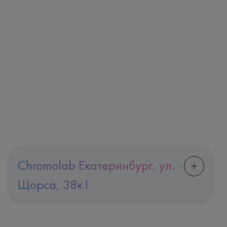
Chromolab Екатеринбург, ул.
Щорса, 38к1
Адрес
Екатеринбург, ул. Щорса, 38к1
Телефон