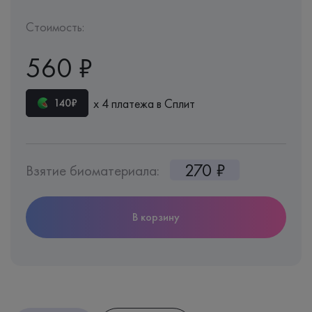
Стоимость:
560 ₽
х 4 платежа в Сплит
140₽
270 ₽
Взятие биоматериала:
В корзину