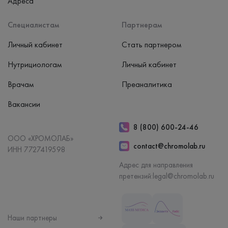
Адреса
Специалистам
Партнерам
Личный кабинет
Стать партнером
Нутрициологам
Личный кабинет
Врачам
Преаналитика
Вакансии
8 (800) 600-24-46
ООО «ХРОМОЛАБ»
contact@chromolab.ru
ИНН 7727419598
Адрес для направления
претензий:
legal@chromolab.ru
Наши партнеры