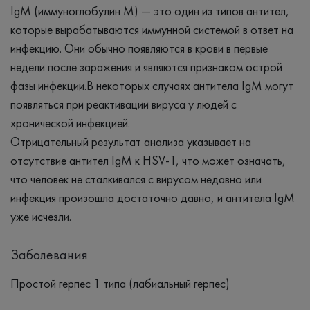
IgM (иммуноглобулин M) — это один из типов антител,
которые вырабатываются иммунной системой в ответ на
инфекцию. Они обычно появляются в крови в первые
недели после заражения и являются признаком острой
фазы инфекции.В некоторых случаях антитела IgM могут
появляться при реактивации вируса у людей с
хронической инфекцией.
Отрицательный результат анализа указывает на
отсутствие антител IgM к HSV-1, что может означать,
что человек не сталкивался с вирусом недавно или
инфекция произошла достаточно давно, и антитела IgM
уже исчезли.
Заболевания
Простой герпес 1 типа (лабиальный герпес)