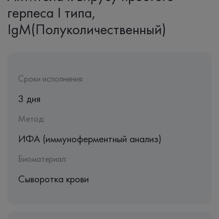
герпеса I типа,
IgM(Полуколичественный)
Сроки исполнения:
3 дня
Метод:
ИФА (иммуноферментный анализ)
Биоматериал:
Сыворотка крови