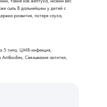
ии, такие как желтуха, низкий вес
кже сыпь В дальнейшем у детей с
ржка развития, потеря слуха,
са 5 типа, ЦМВ-инфекция,
 Antibodies, Связывание антител,