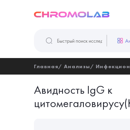
А
Главная
Анализы
Инфекцион
Авидность IgG к
цитомегаловирусу(