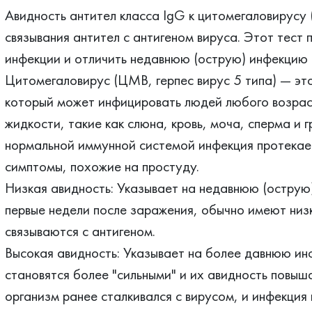
Авидность антител класса IgG к цитомегаловирусу 
связывания антител с антигеном вируса. Этот тест
инфекции и отличить недавнюю (острую) инфекцию 
Цитомегаловирус (ЦМВ, герпес вирус 5 типа) — это
который может инфицировать людей любого возрас
жидкости, такие как слюна, кровь, моча, сперма и 
нормальной иммунной системой инфекция протекает
симптомы, похожие на простуду.
Низкая авидность: Указывает на недавнюю (острую
первые недели после заражения, обычно имеют низк
связываются с антигеном.
Высокая авидность: Указывает на более давнюю ин
становятся более "сильными" и их авидность повыша
организм ранее сталкивался с вирусом, и инфекция