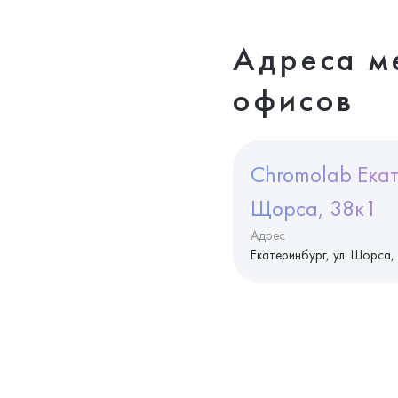
Адреса м
офисов
Chromolab Екат
Щорса, 38к1
Адрес
Екатеринбург, ул. Щорса,