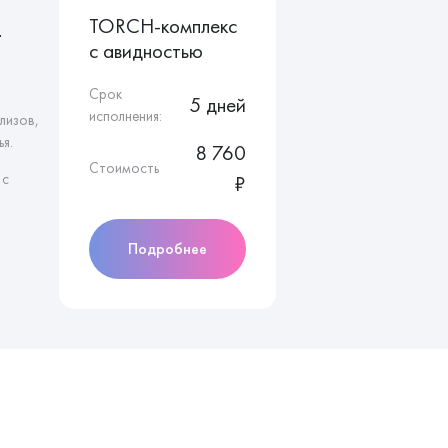
TORCH-комплекс
т
с авидностью
Срок
5 дней
исполнения:
лизов,
я.
8 760
Стоимость
 с
₽
Подробнее