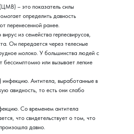
(ЦМВ) – это показатель силы
 помогает определить давность
от перенесенной ранее.
 вирус из семейства герпесвирусов,
та. Он передается через телесные
грудное молоко. У большинства людей с
 бессимптомно или вызывает легкие
) инфекцию. Антитела, выработанные в
ую авидность, то есть они слабо
фекцию. Со временем антитела
ется, что свидетельствует о том, что
 произошла давно.