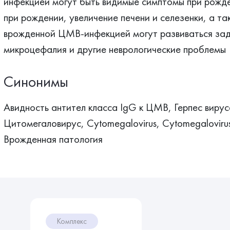
инфекцией могут быть видимые симптомы при рожден
при рождении, увеличение печени и селезенки, а та
врожденной ЦМВ-инфекцией могут развиваться заде
микроцефалия и другие неврологические проблемы
Синонимы
Авидность антител класса IgG к ЦМВ, Герпес виру
Цитомегаловирус, Cytomegalovirus, Cytomegalovirus
Врожденная патология
Комплекс