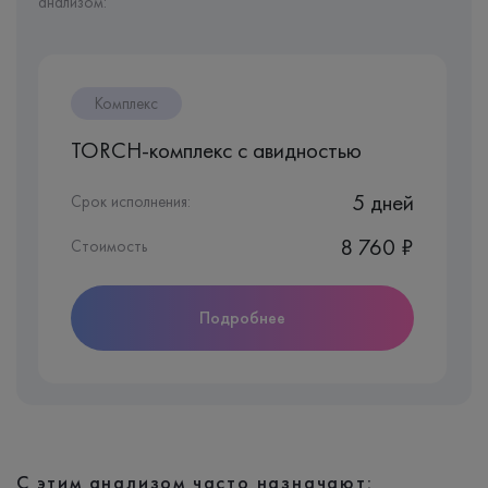
анализом:
Комплекс
TORCH-комплекс с авидностью
5 дней
Срок исполнения:
8 760 ₽
Стоимость
Подробнее
С этим анализом часто назначают: