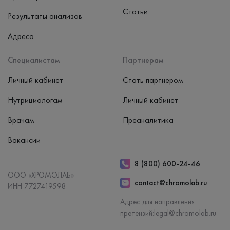
Статьи
Результаты анализов
Адреса
Специалистам
Партнерам
Личный кабинет
Стать партнером
Нутрициологам
Личный кабинет
Врачам
Преаналитика
Вакансии
8 (800) 600-24-46
ООО «ХРОМОЛАБ»
contact@chromolab.ru
ИНН 7727419598
Адрес для направления
претензий:
legal@chromolab.ru