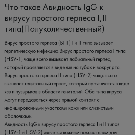
Что такое Авидность IgG к
вирусу простого герпеса I,II
типа(Полуколичественный)
Вирус простого герпеса (ВПГ) I и II типа вызывает
герпетическую инфекцию.Вирус простого герпеса I типа
(HSV-1) чаще всего вызывает лабиальный герпес,
который проявляется в виде язв на губах и вокруг рта.
Вирус простого герпеса II типа (HSV-2) чаще всего
вызывает генитальный герпес, который проявляется в виде
язв и пузырьков в области гениталий. Оба типа вируса
могут передаваться через прямой контакт с
инфицированными участками кожи или слизистыми
оболочками.
Авидность IgG к вирусу простого герпеса I и II типов
(HSV-1 и HSV-2) является важным показателем для