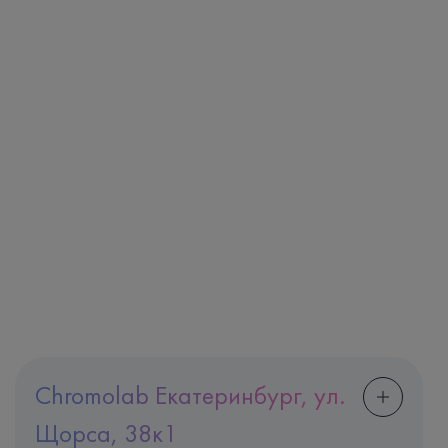
Chromolab Екатеринбург, ул.
Щорса, 38к1