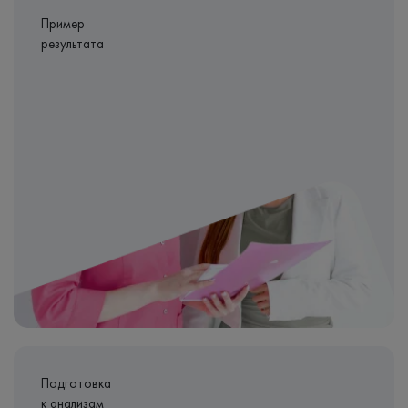
Пример
результата
Подготовка
к анализам