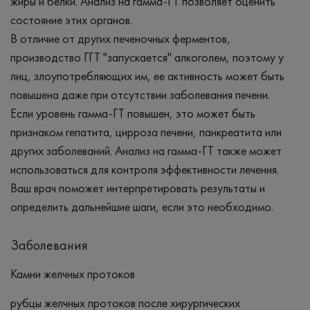
жиры и белки. Анализ на гамма-ГТ позволяет оценить
состояние этих органов.
В отличие от других печеночных ферментов,
производство ГГТ "запускается" алкоголем, поэтому у
лиц, злоупотребляющих им, ее активность может быть
повышена даже при отсутствии заболевания печени.
Если уровень гамма-ГТ повышен, это может быть
признаком гепатита, цирроза печени, панкреатита или
других заболеваний. Анализ на гамма-ГТ также может
использоваться для контроля эффективности лечения.
Ваш врач поможет интерпретировать результаты и
определить дальнейшие шаги, если это необходимо.
Заболевания
Камни желчных протоков
рубцы желчных протоков после хирургических