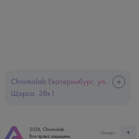
Chromolab Екатеринбург, ул.
Щорса, 38к1
Адрес
Екатеринбург, ул. Щорса, 38к1
Телефон
8 (800) 600-24-46
2026, Chromolab.
Часы работы
Наверх
Все права защищены.
пн-вс: 7:30-15:00