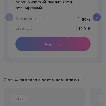
Биохимический анализ крови,
расширенный
1 день
Срок исполнения:
5 105 ₽
Стоимость
Подробнее
С этим анализом часто назначают:
Ir204
CL