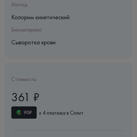
Метод:
Колорим кинетический
Биоматериал:
Сыворотка крови
Стоимость:
361 ₽
х 4 платежа в Сплит
90₽