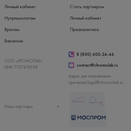
Личный кабинет
Стать партнером
Нутрициологам
Личный кабинет
Врачам
Преаналитика
Вакансии
8 (800) 600-24-46
ООО «ХРОМОЛАБ»
contact@chromolab.ru
ИНН 7727419598
Адрес для направления
претензий:
legal@chromolab.ru
Наши партнеры