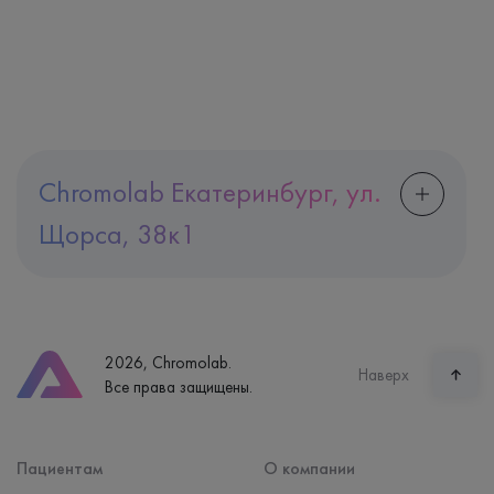
Chromolab Екатеринбург, ул.
Щорса, 38к1
Адрес
Екатеринбург, ул. Щорса, 38к1
Телефон
8 (800) 600-24-46
2026, Chromolab.
Часы работы
Наверх
Все права защищены.
пн-вс: 7:30-15:00
Способ оплаты
Наличные, банковская карта
Пациентам
О компании