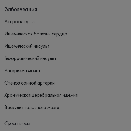
Заболевания
Атеросклероз
Ишемическая болезнь сердца
Ишемический инсульт
Геморрагический инсульт
Аневризма мозга
Стеноз сонной артерии
Хроническая церебральная ишемия
Васкулит головного мозга
Симптомы