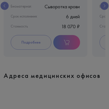
Сыворотка крови
Биоматериал:
Биома
6 дней
Срок исполнения:
Срок 
18 070 ₽
Стоимость
Стои
Подробнее
Адреса медицинских офисов