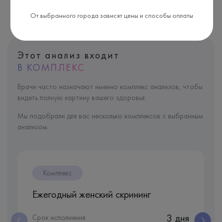
От выбранного города зависят цены и способы оплаты
Этот анализ входит
В КОМПЛЕКС
Врачи часто назначают именно комплекс анализов, чтобы
видеть полную картину вашего здоровья.
Мы подобрали для вас несколько комплексов с выбранным
анализом:
Комплекс
Ежегодный женский скрининг
3 дня
Срок исполнения: