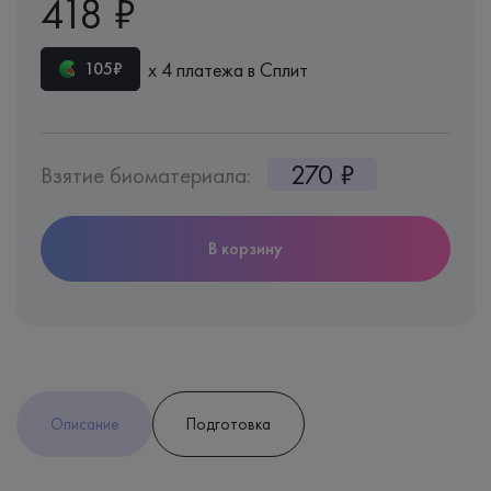
418 ₽
х 4 платежа в Сплит
105₽
270 ₽
Взятие биоматериала:
В корзину
Описание
Подготовка