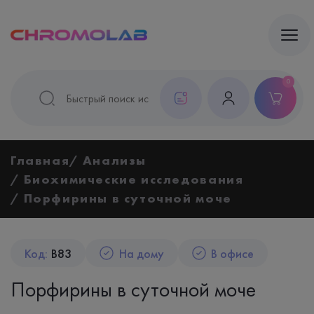
0
Главная
Анализы
Биохимические исследования
Порфирины в суточной моче
Код:
B83
На дому
В офисе
Порфирины в суточной моче