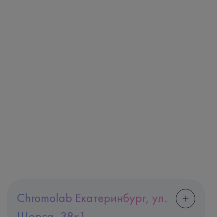
Chromolab Екатеринбург, ул.
Щорса, 38к1