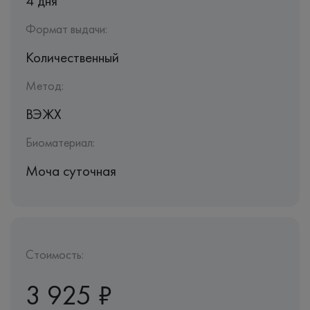
4 дня
Формат выдачи:
Количественный
Метод:
ВЭЖХ
Биоматериал:
Моча суточная
Стоимость:
3 925 ₽