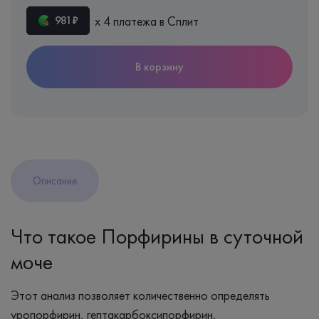
х 4 платежа в Сплит
981₽
В корзину
Описание
Что такое Порфирины в суточной
моче
Этот анализ позволяет количественно определять
уропорфирин, гептакарбоксипорфирин,