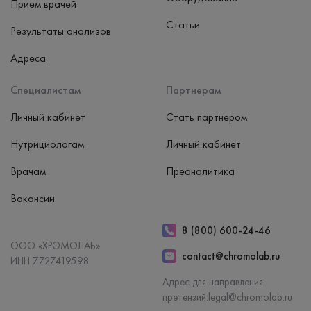
Приём врачей
Статьи
Результаты анализов
Адреса
Специалистам
Партнерам
Личный кабинет
Стать партнером
Нутрициологам
Личный кабинет
Врачам
Преаналитика
Вакансии
8 (800) 600-24-46
ООО «ХРОМОЛАБ»
contact@chromolab.ru
ИНН 7727419598
Адрес для направления
претензий:
legal@chromolab.ru