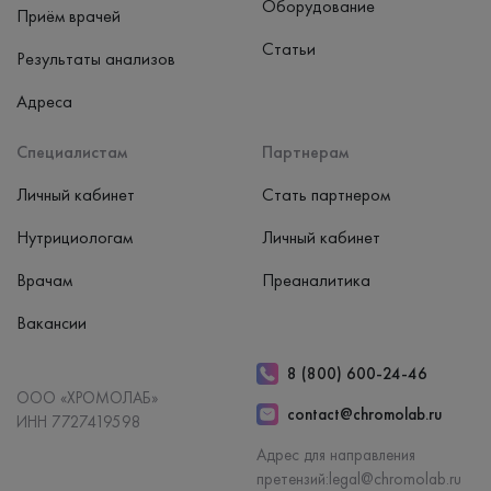
Оборудование
Приём врачей
Статьи
Результаты анализов
Адреса
Специалистам
Партнерам
Личный кабинет
Стать партнером
Нутрициологам
Личный кабинет
Врачам
Преаналитика
Вакансии
8 (800) 600-24-46
ООО «ХРОМОЛАБ»
contact@chromolab.ru
ИНН 7727419598
Адрес для направления
претензий:
legal@chromolab.ru