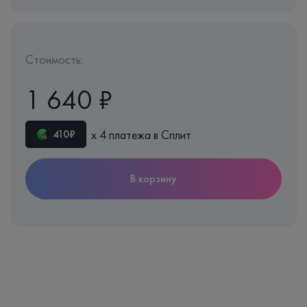
Стоимость:
1 640 ₽
х 4 платежа в Сплит
410₽
В корзину