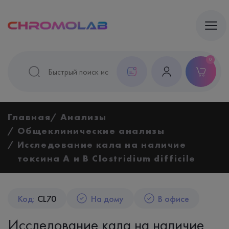
0
Главная
Анализы
Общеклинические анализы
Исследование кала на наличие
токсина А и В Clostridium difficile
Код:
CL70
На дому
В офисе
Исследование кала на наличие