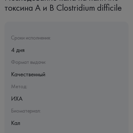
токсина А и В Clostridium difficile
Сроки исполнения:
4 дня
Формат выдачи:
Качественный
Метод:
ИХА
Биоматериал:
Кал