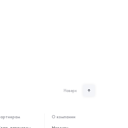
Наверх
артнерам
О компании
тать партнером
Новости