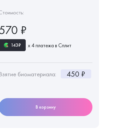
Стоимость:
570 ₽
х 4 платежа в Сплит
143₽
450 ₽
Взятие биоматериала:
В корзину