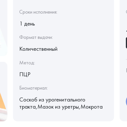
Сроки исполнения:
1 день
Формат выдачи:
Количественный
Метод:
ПЦР
Биоматериал:
Соскоб из урогенитального
тракта,Мазок из уретры,Мокрота