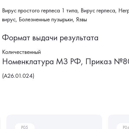
Вирус простого герпеса 1 типа, Вирус герпеса, Her
вирус, Болезненные пузырьки, Язвы
Формат выдачи результата
Количественный
Номенклатура МЗ РФ, Приказ №8
(A26.01.024)
P05
P0