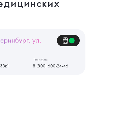
едицинских
еринбург, ул.
Телефон
 38к1
8 (800) 600-24-46