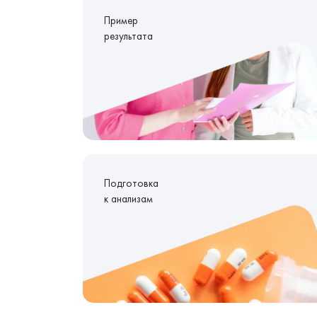
Пример
результата
Подготовка
к анализам