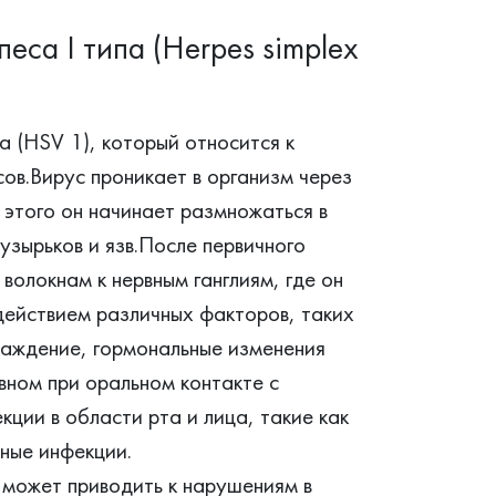
еса I типа (Herpes simplex
ипа (HSV 1), который относится к
в.Вирус проникает в организм через
 этого он начинает размножаться в
узырьков и язв.После первичного
волокнам к нервным ганглиям, где он
действием различных факторов, таких
лаждение, гормональные изменения
вном при оральном контакте с
ции в области рта и лица, такие как
ьные инфекции.
может приводить к нарушениям в