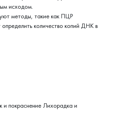
ным исходом.
зуют методы, такие как ПЦР
т определить количество копий ДНК в
к и покраснение Лихорадка и