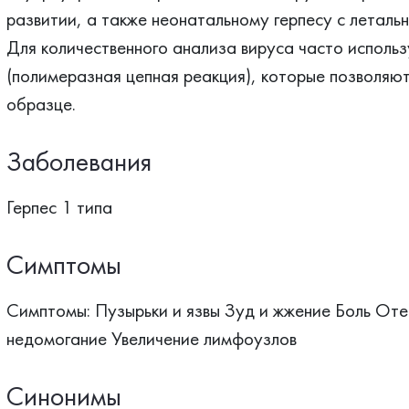
развитии, а также неонатальному герпесу с леталь
Для количественного анализа вируса часто исполь
(полимеразная цепная реакция), которые позволяю
образце.
Заболевания
Герпес 1 типа
Симптомы
Симптомы: Пузырьки и язвы Зуд и жжение Боль Оте
недомогание Увеличение лимфоузлов
Синонимы