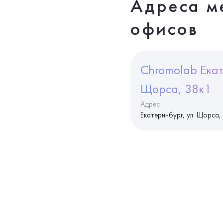
Адреса м
офисов
Chromolab Екат
Щорса, 38к1
Адрес
Екатеринбург, ул. Щорса,