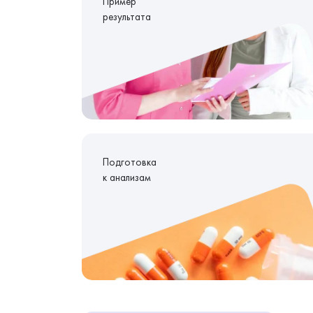
Пример
результата
Подготовка
к анализам