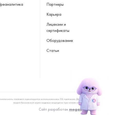
реаналитика
Партнеры
Карьера
Лицензии и
сертификаты
Оборудование
Статьи
езопасность платежей гарантируется использованием SSL протокола. Данные
вашей банковской карты надежно защищены при оплате онлайн
Сайт разработан
megaBit