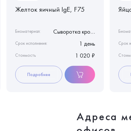
Желток яичный IgE, F75
Яйц
Сыворотка крови
Биоматериал:
Биома
1 день
Срок исполнения:
Срок и
1 020 ₽
Стоимость
Стоим
Подробнее
Адреса м
офисов