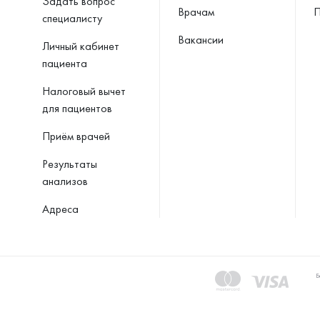
Задать вопрос
Врачам
П
специалисту
Вакансии
Личный кабинет
пациента
Налоговый вычет
для пациентов
Приём врачей
Результаты
анализов
Адреса
Б