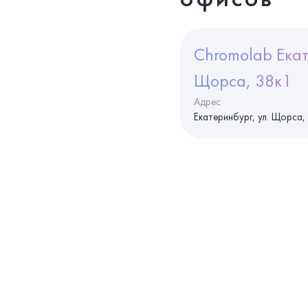
Chromolab Екат
Щорса, 38к1
Адрес
Екатеринбург, ул. Щорса,