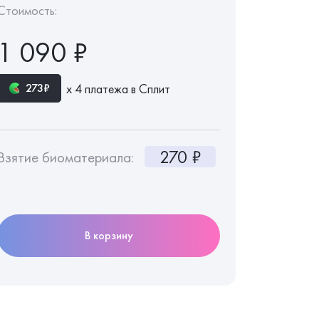
Стоимость:
1 090 ₽
х 4 платежа в Сплит
273₽
270 ₽
Взятие биоматериала:
В корзину