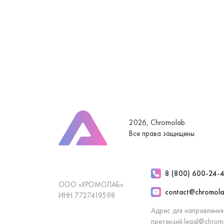
2026, Chromolab.
Все права защищены.
8 (800) 600-24-
ООО «ХРОМОЛАБ»
contact@chromola
ИНН 7727419598
Адрес для направления
претензий:
legal@chrom