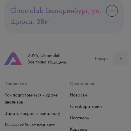
Chromolab Екатеринбург, ул.
Щорса, 38к1
Адрес
Екатеринбург, ул. Щорса, 38к1
Телефон
8 (800) 600-24-46
2026, Chromolab.
Часы работы
Наверх
Все права защищены.
пн-вс: 7:30-15:00
Способ оплаты
Наличные, банковская карта
Пациентам
О компании
Как подготовиться к сдаче
Новости
анализов
О лаборатории
Задать вопрос специалисту
Партнеры
Личный кабинет пациента
Карьера