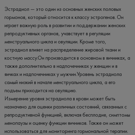
Эстрадиол — это один из основных женских половых
гормонов, который относится к классу эстрогенов. Он
играет важную роль в развитии и поддержании женских
репродуктивных органов, учавствует в регуляции
менструального цикла и овуляции. Кроме того,
эстрадиол влияет на распределение жировой ткани и
костную массу.Он производится в основном в яичниках, а
также дополнительно в надпочечниках у женщин и в
яичках и надпочечниках у мужчин.Уровень эстрадиола
самый низкий в начале менструального цикла, а его
подъем приходится на овуляцию.
Измерение уровня эстрадиола в крови может быть
назначено для оценки различных состояний, связанных с
репродуктивной функцией, включая бесплодие, симптомы
менопаузы и оценку функции яичников. Также он может
использоваться для мониторинга гормональной терапии.