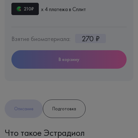
х 4 платежа в Сплит
210₽
270 ₽
Взятие биоматериала:
В корзину
Описание
Подготовка
Что такое Эстрадиол