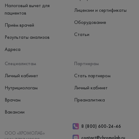
Налоговый вычет для
Лицензии и сертификаты
пациентов
Оборудование
Приём врачей
Статьи
Результаты анализов
Адреса
Специалистам
Партнерам
Личный кабинет
Стать партнером
Нутрициологам
Личный кабинет
Врачам
Преаналитика
Вакансии
8 (800) 600-24-46
ООО «ХРОМОЛАБ»
contact@chromolab.ru