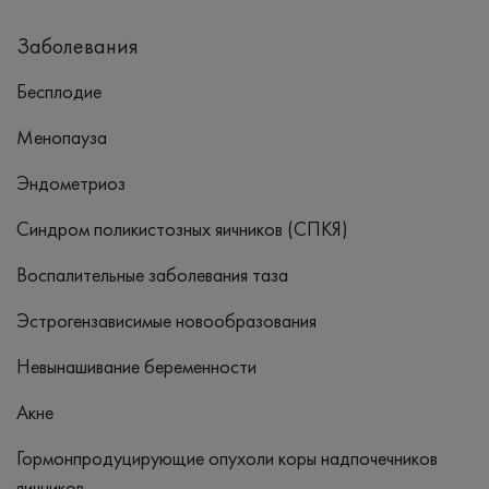
Заболевания
Бесплодие
Менопауза
Эндометриоз
Синдром поликистозных яичников (СПКЯ)
Воспалительные заболевания таза
Эстрогензависимые новообразования
Невынашивание беременности
Акне
Гормонпродуцирующие опухоли коры надпочечников
яичников