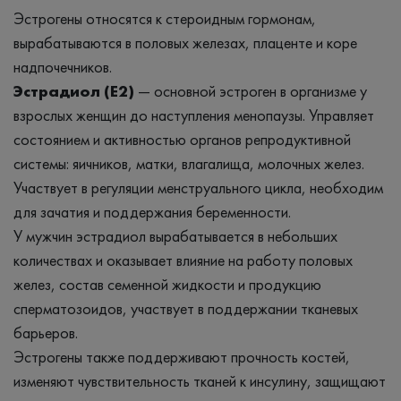
Эстрогены относятся к стероидным гормонам,
вырабатываются в половых железах, плаценте и коре
надпочечников.
Эстрадиол (E2)
— основной эстроген в организме у
взрослых женщин до наступления менопаузы. Управляет
состоянием и активностью органов репродуктивной
системы: яичников, матки, влагалища, молочных желез.
Участвует в регуляции менструального цикла, необходим
для зачатия и поддержания беременности.
У мужчин эстрадиол вырабатывается в небольших
количествах и оказывает влияние на работу половых
желез, состав семенной жидкости и продукцию
сперматозоидов, участвует в поддержании тканевых
барьеров.
Эстрогены также поддерживают прочность костей,
изменяют чувствительность тканей к инсулину, защищают