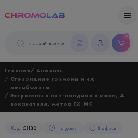
0
Главная
Анализы
Стероидные гормоны и их
метаболиты
Эстрогены и прегнандиол в моче, 4
показателя, метод ГХ-МС
Код:
GH30
На дому
В офисе