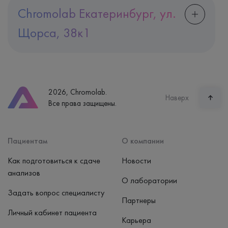
Chromolab Екатеринбург, ул.
Щорса, 38к1
Адрес
Екатеринбург, ул. Щорса, 38к1
Телефон
8 (800) 600-24-46
2026, Chromolab.
Часы работы
Наверх
Все права защищены.
пн-вс: 7:30-15:00
Способ оплаты
Наличные, банковская карта
Пациентам
О компании
Как подготовиться к сдаче
Новости
анализов
О лаборатории
Задать вопрос специалисту
Партнеры
Личный кабинет пациента
Карьера