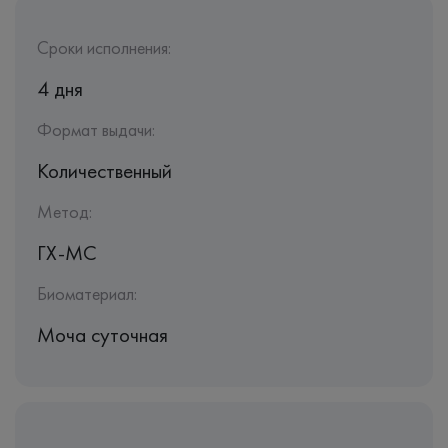
Сроки исполнения:
4 дня
Формат выдачи:
Количественный
Метод:
ГХ-МС
Биоматериал:
Моча суточная