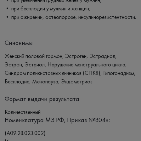
• при бесплодии у мужчин и женщин;
• при ожирении, остеопорозе, инсулинорезистентности.
Синонимы
Женский половой гормон, Эстроген, Эстрадиол,
Эстрон, Эстриол, Нарушение менструального цикла,
Синдром поликистозных яичников (СПКЯ), Гипогонадизм,
Бесплодие, Менопауза, Эндометриоз
Формат выдачи результата
Количественный
Номенклатура МЗ РФ, Приказ №804н:
(A09.28.023.002)