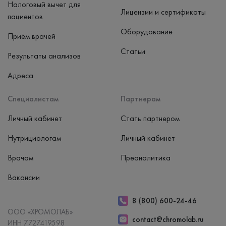
Налоговый вычет для
Лицензии и сертификаты
пациентов
Оборудование
Приём врачей
Статьи
Результаты анализов
Адреса
Специалистам
Партнерам
Личный кабинет
Стать партнером
Нутрициологам
Личный кабинет
Врачам
Преаналитика
Вакансии
8 (800) 600-24-46
ООО «ХРОМОЛАБ»
contact@chromolab.ru
ИНН 7727419598