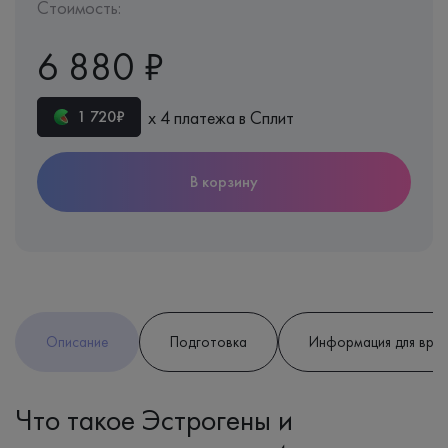
Стоимость:
6 880 ₽
х 4 платежа в Сплит
1 720₽
В корзину
Описание
Подготовка
Информация для вра
Что такое Эстрогены и