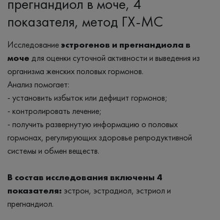
прегнандиол в моче, 4
показателя, метод ГХ-МС
Исследование
эстрогенов и прегнандиола в
моче
для оценки суточной активности и выведения из
организма женских половых гормонов.
Анализ помогает:
- установить избыток или дефицит гормонов;
- контролировать лечение;
- получить развернутую информацию о половых
гормонах, регулирующих здоровье репродуктивной
системы и обмен веществ.
В состав исследования включены 4
показателя:
эстрон, эстрадиол, эстриол и
прегнандиол.