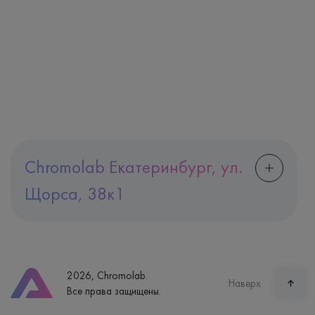
Chromolab Екатеринбург, ул.
Щорса, 38к1
Адрес
Екатеринбург, ул. Щорса, 38к1
Телефон
8 (800) 600-24-46
2026, Chromolab.
Часы работы
Наверх
Все права защищены.
пн-вс: 7:30-15:00
Способ оплаты