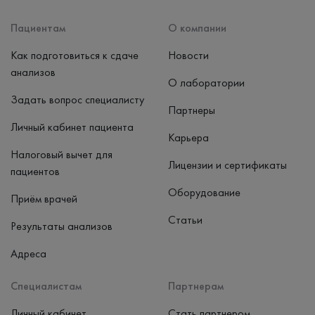
Наличные, банковская карта
Пациентам
О компании
Как подготовиться к сдаче
Новости
анализов
О лаборатории
Задать вопрос специалисту
Партнеры
Личный кабинет пациента
Карьера
Налоговый вычет для
Лицензии и сертификаты
пациентов
Оборудование
Приём врачей
Статьи
Результаты анализов
Адреса
Специалистам
Партнерам
Личный кабинет
Стать партнером