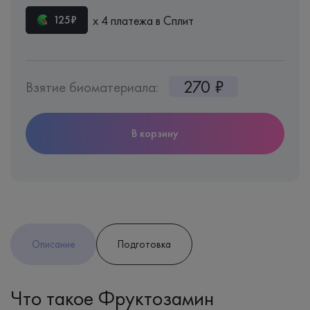
х 4 платежа в Сплит
125₽
270 ₽
Взятие биоматериала:
В корзину
Описание
Подготовка
Что такое Фруктозамин