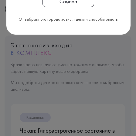
Самара
(A09.05.102)
От выбранного города зависят цены и способы оплаты
Этот анализ входит
В КОМПЛЕКС
Врачи часто назначают именно комплекс анализов, чтобы
видеть полную картину вашего здоровья.
Мы подобрали для вас несколько комплексов с выбранным
анализом:
Комплекс
Чекап: Гиперэстрогенное состояние в