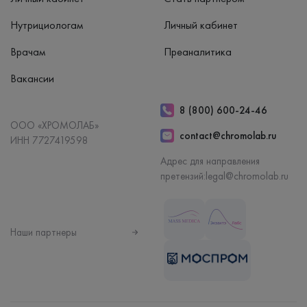
Нутрициологам
Личный кабинет
Врачам
Преаналитика
Вакансии
8 (800) 600-24-46
ООО «ХРОМОЛАБ»
contact@chromolab.ru
ИНН 7727419598
Адрес для направления
претензий:
legal@chromolab.ru
Наши партнеры