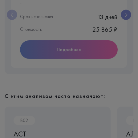
...
13 дней
Срок исполнения:
25 865 ₽
Стоимость
Подробнее
С этим анализом часто назначают:
B02
B0
АСТ
АЛ