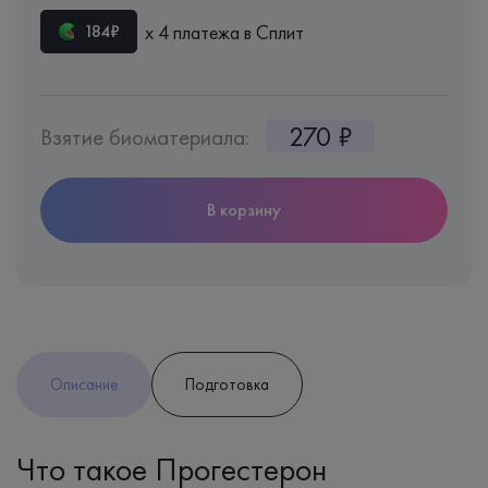
х 4 платежа в Сплит
184₽
270 ₽
Взятие биоматериала:
В корзину
Описание
Подготовка
Что такое Прогестерон