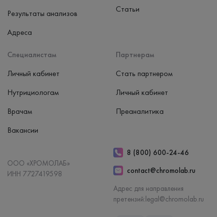
Статьи
Результаты анализов
Адреса
Специалистам
Партнерам
Личный кабинет
Стать партнером
Нутрициологам
Личный кабинет
Врачам
Преаналитика
Вакансии
8 (800) 600-24-46
ООО «ХРОМОЛАБ»
contact@chromolab.ru
ИНН 7727419598
Адрес для направления
претензий:
legal@chromolab.ru