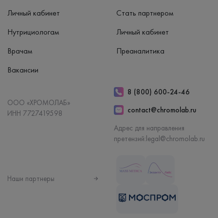
Личный кабинет
Стать партнером
Нутрициологам
Личный кабинет
Врачам
Преаналитика
Вакансии
8 (800) 600-24-46
ООО «ХРОМОЛАБ»
contact@chromolab.ru
ИНН 7727419598
Адрес для направления
претензий:
legal@chromolab.ru
Наши партнеры