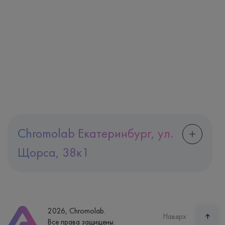
Chromolab Екатеринбург, ул.
Щорса, 38к1
Адрес
Екатеринбург, ул. Щорса, 38к1
Телефон
8 (800) 600-24-46
2026, Chromolab.
Часы работы
Наверх
Все права защищены.
пн-вс: 7:30-15:00