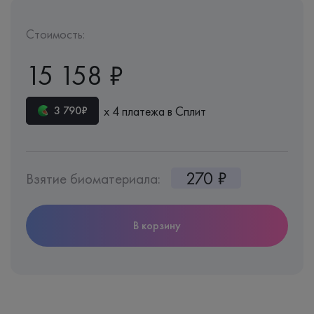
Стоимость:
15 158 ₽
х 4 платежа в Сплит
3 790₽
270 ₽
Взятие биоматериала:
В корзину