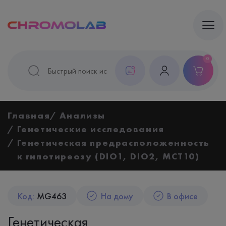
0
Главная
Анализы
Генетические исследования
Генетическая предрасположенность
к гипотиреозу (DIO1, DIO2, MCT10)
Код:
MG463
На дому
В офисе
Генетическая