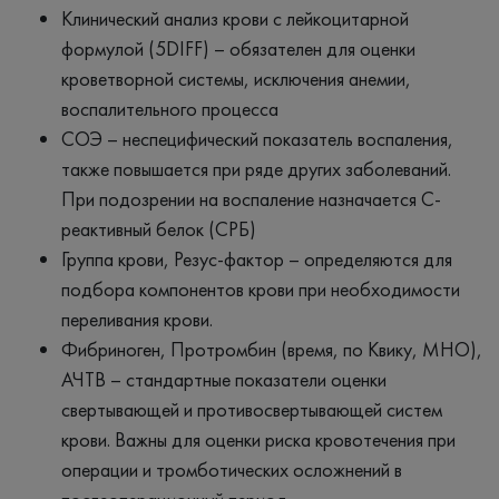
Клинический анализ крови с лейкоцитарной
формулой (5DIFF) – обязателен для оценки
кроветворной системы, исключения анемии,
воспалительного процесса
СОЭ – неспецифический показатель воспаления,
также повышается при ряде других заболеваний.
При подозрении на воспаление назначается С-
реактивный белок (СРБ)
Группа крови, Резус-фактор – определяются для
подбора компонентов крови при необходимости
переливания крови.
Фибриноген, Протромбин (время, по Квику, МНО),
АЧТВ – стандартные показатели оценки
свертывающей и противосвертывающей систем
крови. Важны для оценки риска кровотечения при
операции и тромботических осложнений в