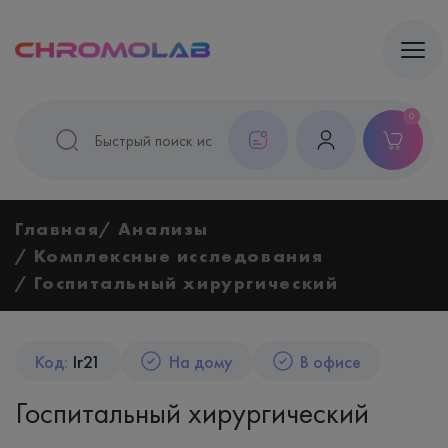
0
Главная
Анализы
Комплексные исследования
Госпитальный хирургический
Код:
Ir21
На дому
В офисе
Госпитальный хирургический