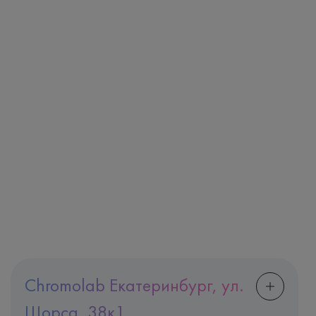
Chromolab Екатеринбург, ул.
Щорса, 38к1