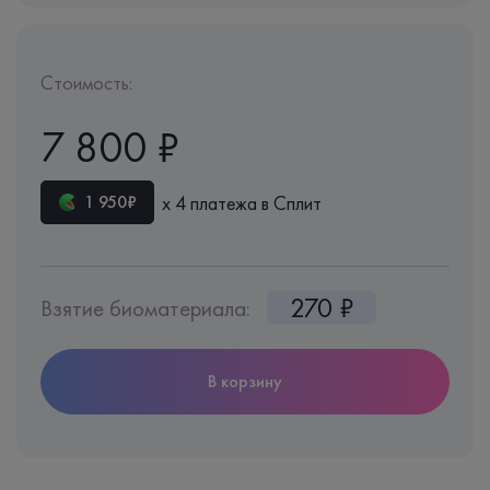
Стоимость:
7 800 ₽
х 4 платежа в Сплит
1 950₽
270 ₽
Взятие биоматериала:
В корзину