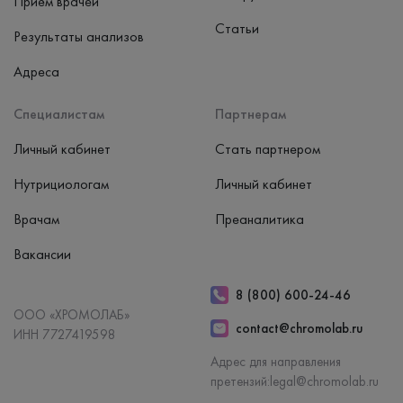
Приём врачей
Статьи
Результаты анализов
Адреса
Специалистам
Партнерам
Личный кабинет
Стать партнером
Нутрициологам
Личный кабинет
Врачам
Преаналитика
Вакансии
8 (800) 600-24-46
ООО «ХРОМОЛАБ»
contact@chromolab.ru
ИНН 7727419598
Адрес для направления
претензий:
legal@chromolab.ru