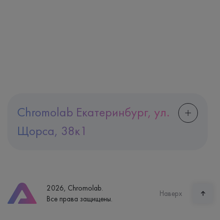
Chromolab Екатеринбург, ул.
Щорса, 38к1
Адрес
Екатеринбург, ул. Щорса, 38к1
Телефон
8 (800) 600-24-46
2026, Chromolab.
Часы работы
Наверх
Все права защищены.
пн-вс: 7:30-15:00
Способ оплаты