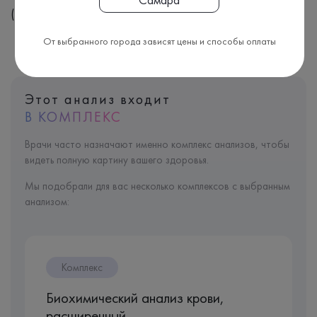
(A09.05.010)
От выбранного города зависят цены и способы оплаты
Этот анализ входит
В КОМПЛЕКС
Врачи часто назначают именно комплекс анализов, чтобы
видеть полную картину вашего здоровья.
Мы подобрали для вас несколько комплексов с выбранным
анализом:
Комплекс
Биохимический анализ крови,
расширенный