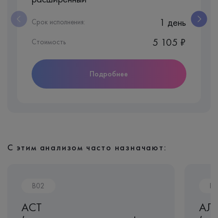
1 день
Срок исполнения:
5 105 ₽
Стоимость
Подробнее
С этим анализом часто назначают:
B02
B0
АСТ
АЛ