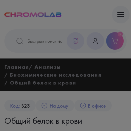
0
Главная
Анализы
Биохимические исследования
Общий белок в крови
Код:
B23
На дому
В офисе
Общий белок в крови