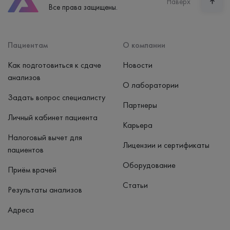
Наверх
Все права защищены.
пн-вс: 7:30-15:00
Способ оплаты
Наличные, банковская карта
Пациентам
О компании
Как подготовиться к сдаче
Новости
анализов
О лаборатории
Задать вопрос специалисту
Партнеры
Личный кабинет пациента
Карьера
Налоговый вычет для
Лицензии и сертификаты
пациентов
Оборудование
Приём врачей
Статьи
Результаты анализов
Адреса