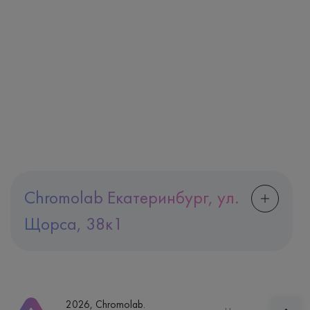
Chromolab Екатеринбург, ул.
Щорса, 38к1
Адрес
Екатеринбург, ул. Щорса, 38к1
Телефон
8 (800) 600-24-46
2026, Chromolab.
Часы работы