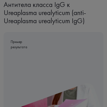
Антитела класса IgG к
Ureaplasma urealyticum (anti-
Ureaplasma urealyticum IgG)
Пример
результата