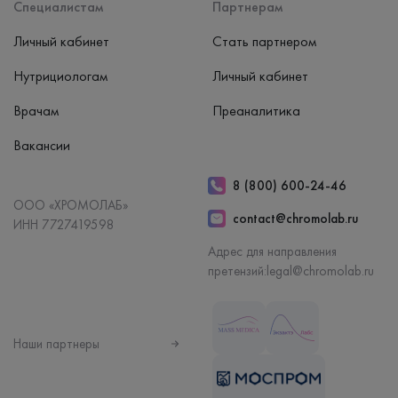
Специалистам
Партнерам
Личный кабинет
Стать партнером
Нутрициологам
Личный кабинет
Врачам
Преаналитика
Вакансии
8 (800) 600-24-46
ООО «ХРОМОЛАБ»
contact@chromolab.ru
ИНН 7727419598
Адрес для направления
претензий:
legal@chromolab.ru
Наши партнеры