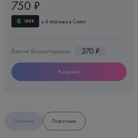
750 ₽
х 4 платежа в Сплит
188₽
270 ₽
Взятие биоматериала:
В корзину
Описание
Подготовка