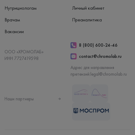
Нутрициологам
Личный кабинет
Врачам
Преаналитика
Вакансии
8 (800) 600-24-46
ООО «ХРОМОЛАБ»
contact@chromolab.ru
ИНН 7727419598
Адрес для направления
претензий:
legal@chromolab.ru
Наши партнеры