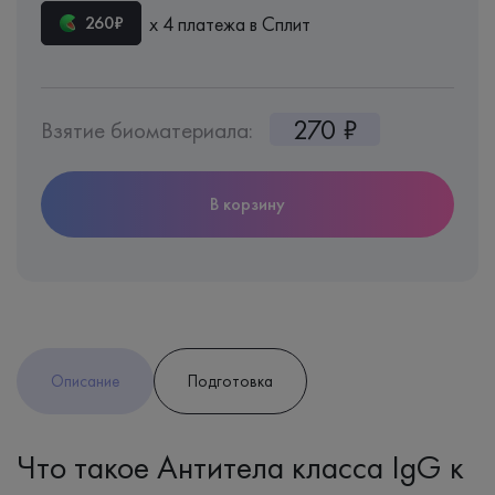
х 4 платежа в Сплит
260₽
270 ₽
Взятие биоматериала:
В корзину
Описание
Подготовка
Что такое Антитела класса IgG к