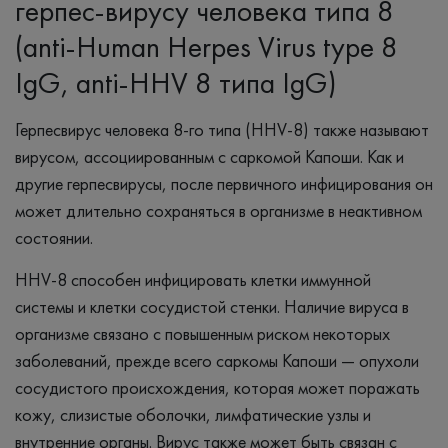
герпес-вирусу человека типа 8
(anti-Human Herpes Virus type 8
IgG, anti-HHV 8 типа IgG)
Герпесвирус человека 8-го типа (HHV-8) также называют
вирусом, ассоциированным с саркомой Капоши. Как и
другие герпесвирусы, после первичного инфицирования он
может длительно сохраняться в организме в неактивном
состоянии.
HHV-8 способен инфицировать клетки иммунной
системы и клетки сосудистой стенки. Наличие вируса в
организме связано с повышенным риском некоторых
заболеваний, прежде всего саркомы Капоши — опухоли
сосудистого происхождения, которая может поражать
кожу, слизистые оболочки, лимфатические узлы и
внутренние органы. Вирус также может быть связан с