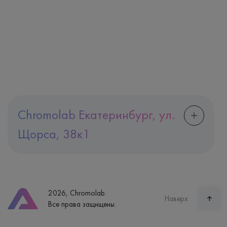
Chromolab Екатеринбург, ул.
Щорса, 38к1
Адрес
Екатеринбург, ул. Щорса, 38к1
Телефон
8 (800) 600-24-46
2026, Chromolab.
Часы работы
Наверх
Все права защищены.
пн-вс: 7:30-15:00
Способ оплаты