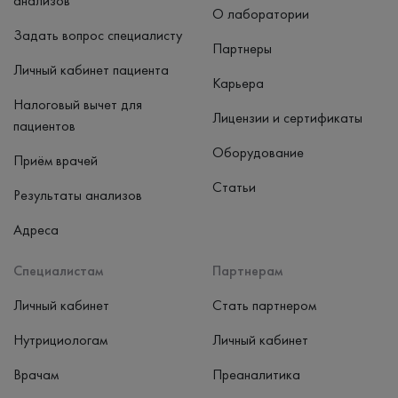
анализов
О лаборатории
Задать вопрос специалисту
Партнеры
Личный кабинет пациента
Карьера
Налоговый вычет для
Лицензии и сертификаты
пациентов
Оборудование
Приём врачей
Статьи
Результаты анализов
Адреса
Специалистам
Партнерам
Личный кабинет
Стать партнером
Нутрициологам
Личный кабинет
Врачам
Преаналитика