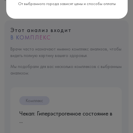
От выбранного города зависят цены и способы оплаты
Этот анализ входит
В КОМПЛЕКС
Врачи часто назначают именно комплекс анализов, чтобы
видеть полную картину вашего здоровья.
Мы подобрали для вас несколько комплексов с выбранным
анализом:
Комплекс
Чекап: Гиперэстрогенное состояние в
...