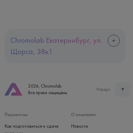
Chromolab Екатеринбург, ул.
Щорса, 38к1
Адрес
Екатеринбург, ул. Щорса, 38к1
Телефон
8 (800) 600-24-46
2026, Chromolab.
Часы работы
Наверх
Все права защищены.
пн-вс: 7:30-15:00
Способ оплаты
Наличные, банковская карта
Пациентам
О компании
Как подготовиться к сдаче
Новости