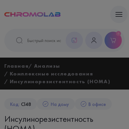
0
Главная
Анализы
Комплексные исследования
Инсулинорезистентность (HOMA)
Код:
Cl48
На дому
В офисе
Инсулинорезистентность
(HOMA)