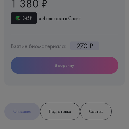
1 380 ₽
х 4 платежа в Сплит
345₽
270 ₽
Взятие биоматериала:
В корзину
Описание
Подготовка
Состав