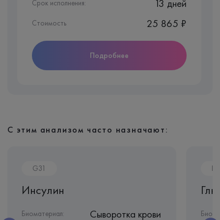
13 дней
Срок исполнения:
25 865 ₽
Стоимость
Подробнее
С этим анализом часто назначают:
G31
B1
Инсулин
Глю
Сыворотка крови
Биоматериал:
Биома