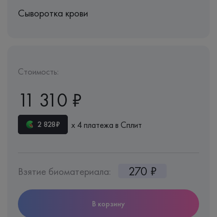
Сыворотка крови
Стоимость:
11 310 ₽
х 4 платежа в Сплит
2 828₽
270 ₽
Взятие биоматериала:
В корзину