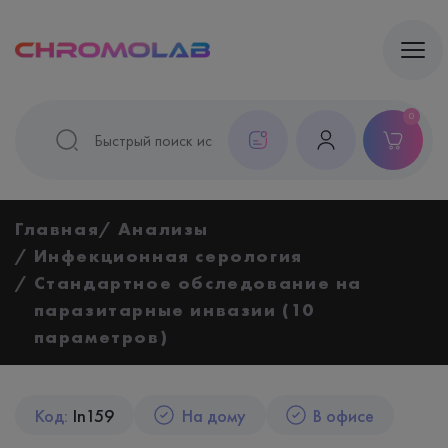
0
Главная
Анализы
Инфекционная серология
Стандартное обследование на
паразитарные инвазии (10
параметров)
Код:
In159
На дому
В офисе