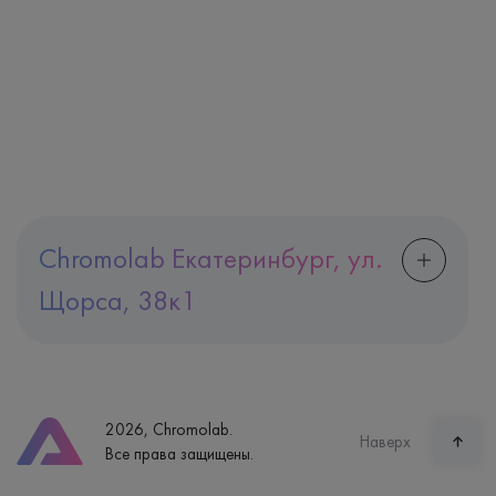
Chromolab Екатеринбург, ул.
Щорса, 38к1
Адрес
Екатеринбург, ул. Щорса, 38к1
Телефон
8 (800) 600-24-46
2026, Chromolab.
Часы работы
Наверх
Все права защищены.
пн-вс: 7:30-15:00
Способ оплаты