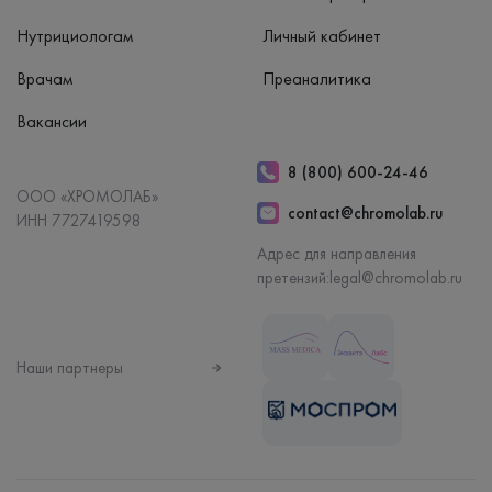
Нутрициологам
Личный кабинет
Врачам
Преаналитика
Вакансии
8 (800) 600-24-46
ООО «ХРОМОЛАБ»
contact@chromolab.ru
ИНН 7727419598
Адрес для направления
претензий:
legal@chromolab.ru
Наши партнеры