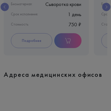
Сыворотка крови
Биоматериал:
Биома
1 день
Срок исполнения:
Срок 
750 ₽
Стоимость
Стои
Подробнее
Адреса медицинских офисов