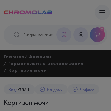
0
Главная
Анализы
Гормональные исследования
Кортизол мочи
Код:
G55.1
На дому
В офисе
Кортизол мочи