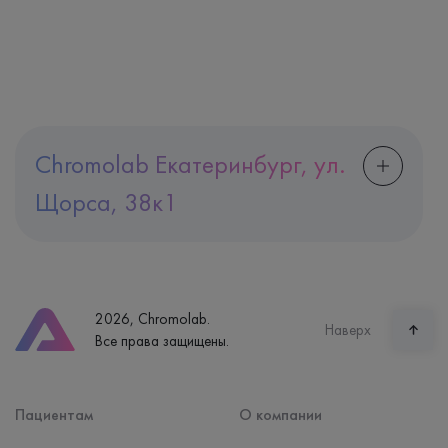
Chromolab Екатеринбург, ул.
Щорса, 38к1
Адрес
Екатеринбург, ул. Щорса, 38к1
Телефон
8 (800) 600-24-46
2026, Chromolab.
Часы работы
Наверх
Все права защищены.
пн-вс: 7:30-15:00
Способ оплаты
Наличные, банковская карта
Пациентам
О компании