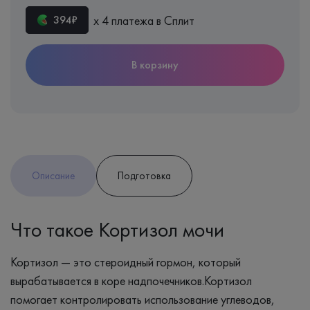
х 4 платежа в Сплит
394₽
В корзину
Описание
Подготовка
Что такое Кортизол мочи
Кортизол — это стероидный гормон, который
вырабатывается в коре надпочечников.Кортизол
помогает контролировать использование углеводов,