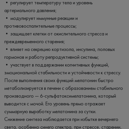
• регулирует температуру тела и уровень
артериального давления;
• модулирует иммунные реакции и
противовоспалительные процессы;
• защищает клетки от окислительного стресса и
преждевременного старения;
• влияет на секрецию кортизола, инсулина, половых
гормонов и работу репродуктивной системы;
• участвует в поддержании когнитивных функций,
эмоциональной стабильности и устойчивости к стрессу.
После выполнения своих функций мелатонин быстро
метаболизируется в печени с образованием стабильного
производного — 6‑сульфатоксимелатонина, который
выводится с мочой. Его уровень прямо отражает
суммарную выработку мелатонина за сутки.
Снижение синтеза наблюдается при избытке вечернего
света, особенно синего спектра, при стрессе, старении,