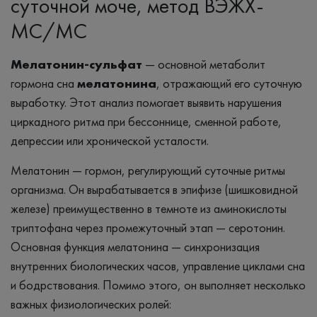
суточной моче, метод ВЭЖХ-
МС/МС
Мелатонин‑сульфат
— основной метаболит
гормона сна
мелатонина
, отражающий его суточную
выработку. Этот анализ помогает выявить нарушения
циркадного ритма при бессоннице, сменной работе,
депрессии или хронической усталости.
Мелатонин — гормон, регулирующий суточные ритмы
организма. Он вырабатывается в эпифизе (шишковидной
железе) преимущественно в темноте из аминокислоты
триптофана через промежуточный этап — серотонин.
Основная функция мелатонина — синхронизация
внутренних биологических часов, управление циклами сна
и бодрствования. Помимо этого, он выполняет несколько
важных физиологических ролей: