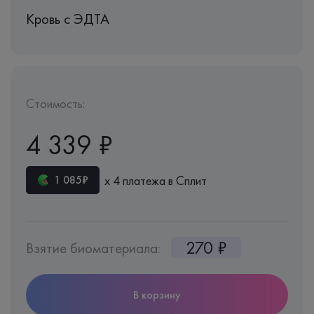
Кровь c ЭДТА
Стоимость:
4 339 ₽
х 4 платежа в Сплит
1 085₽
270 ₽
Взятие биоматериала:
В корзину