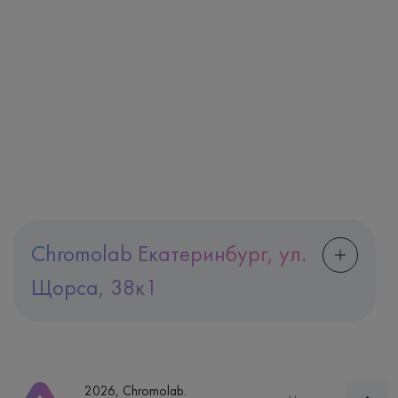
Chromolab Екатеринбург, ул.
Щорса, 38к1
Адрес
Екатеринбург, ул. Щорса, 38к1
Телефон
8 (800) 600-24-46
2026, Chromolab.
Часы работы