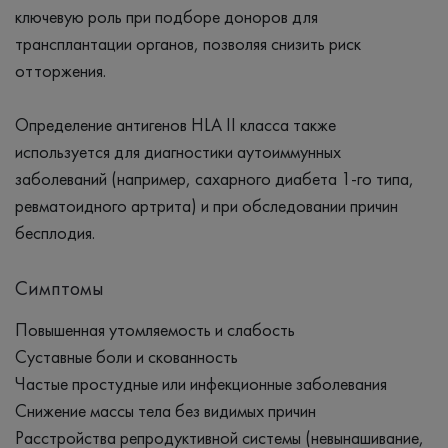
ключевую роль при подборе доноров для
трансплантации органов, позволяя снизить риск
отторжения.
Определение антигенов HLA II класса также
используется для диагностики аутоиммунных
заболеваний (например, сахарного диабета 1-го типа,
ревматоидного артрита) и при обследовании причин
бесплодия.
Симптомы
Повышенная утомляемость и слабость
Суставные боли и скованность
Частые простудные или инфекционные заболевания
Снижение массы тела без видимых причин
Расстройства репродуктивной системы (невынашивание,