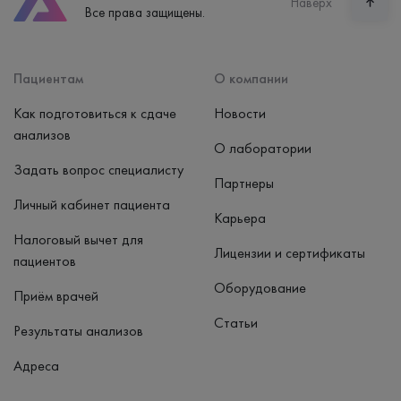
Наверх
Все права защищены.
пн-вс: 7:30-15:00
Способ оплаты
Наличные, банковская карта
Пациентам
О компании
Как подготовиться к сдаче
Новости
анализов
О лаборатории
Задать вопрос специалисту
Партнеры
Личный кабинет пациента
Карьера
Налоговый вычет для
Лицензии и сертификаты
пациентов
Оборудование
Приём врачей
Статьи
Результаты анализов
Адреса