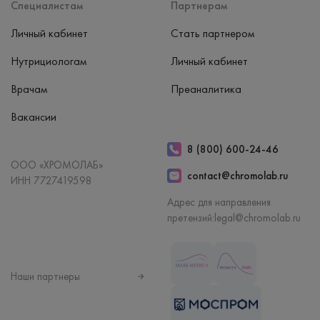
Специалистам
Партнерам
Личный кабинет
Стать партнером
Нутрициологам
Личный кабинет
Врачам
Преаналитика
Вакансии
8 (800) 600-24-46
ООО «ХРОМОЛАБ»
contact@chromolab.ru
ИНН 7727419598
Адрес для направления
претензий:
legal@chromolab.ru
Наши партнеры