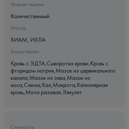
Формат выдачи:
Количественный
Метод:
ХИАМ, ИХЛА
Биоматериал:
Кровь c ЭДТА,Сыворотка крови,Кровь с
фторидом натрия,Мазок из цервикального
канала,Мазок из зева,Мазок из
носа,Слюна,Кал,Мокрота,Капиллярная
кровь,Моча разовая,Эякулят
Стоимость: