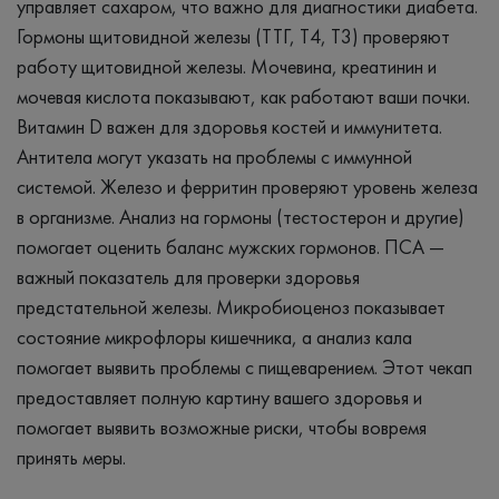
управляет сахаром, что важно для диагностики диабета.
Гормоны щитовидной железы (ТТГ, Т4, Т3) проверяют
работу щитовидной железы. Мочевина, креатинин и
мочевая кислота показывают, как работают ваши почки.
Витамин D важен для здоровья костей и иммунитета.
Антитела могут указать на проблемы с иммунной
системой. Железо и ферритин проверяют уровень железа
в организме. Анализ на гормоны (тестостерон и другие)
помогает оценить баланс мужских гормонов. ПСА —
важный показатель для проверки здоровья
предстательной железы. Микробиоценоз показывает
состояние микрофлоры кишечника, а анализ кала
помогает выявить проблемы с пищеварением. Этот чекап
предоставляет полную картину вашего здоровья и
помогает выявить возможные риски, чтобы вовремя
принять меры.