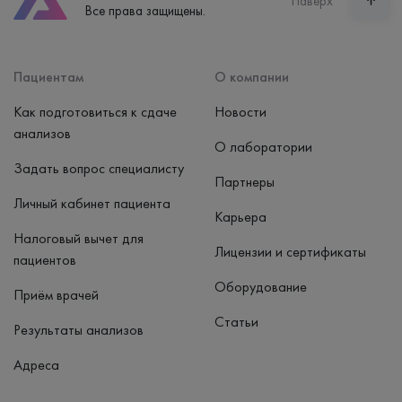
Наверх
Все права защищены.
пн-вс: 7:30-15:00
Способ оплаты
Наличные, банковская карта
Пациентам
О компании
Как подготовиться к сдаче
Новости
анализов
О лаборатории
Задать вопрос специалисту
Партнеры
Личный кабинет пациента
Карьера
Налоговый вычет для
Лицензии и сертификаты
пациентов
Оборудование
Приём врачей
Статьи
Результаты анализов
Адреса