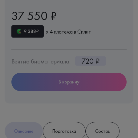
37 550 ₽
х 4 платежа в Сплит
9 388₽
720 ₽
Взятие биоматериала:
В корзину
Описание
Подготовка
Состав