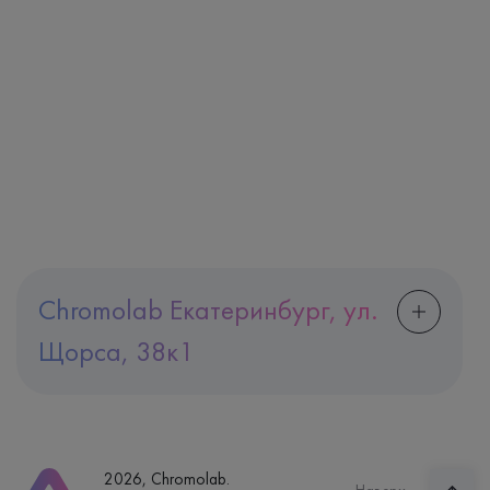
Chromolab Екатеринбург, ул.
Щорса, 38к1
Адрес
Екатеринбург, ул. Щорса, 38к1
Телефон
8 (800) 600-24-46
2026, Chromolab.
Часы работы