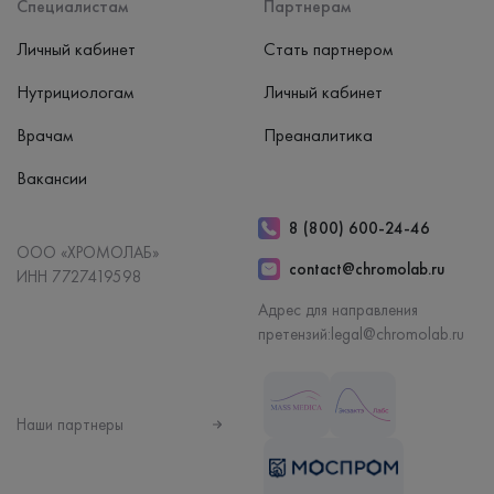
Специалистам
Партнерам
Личный кабинет
Стать партнером
Нутрициологам
Личный кабинет
Врачам
Преаналитика
Вакансии
8 (800) 600-24-46
ООО «ХРОМОЛАБ»
contact@chromolab.ru
ИНН 7727419598
Адрес для направления
претензий:
legal@chromolab.ru
Наши партнеры