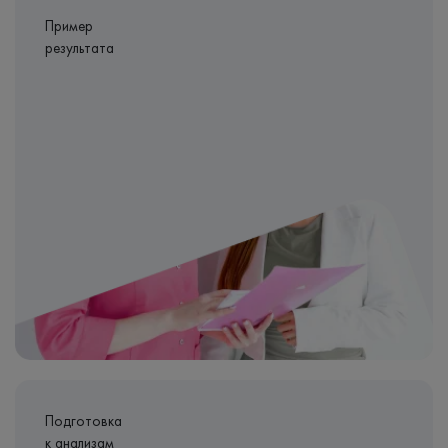
Пример
результата
Подготовка
к анализам