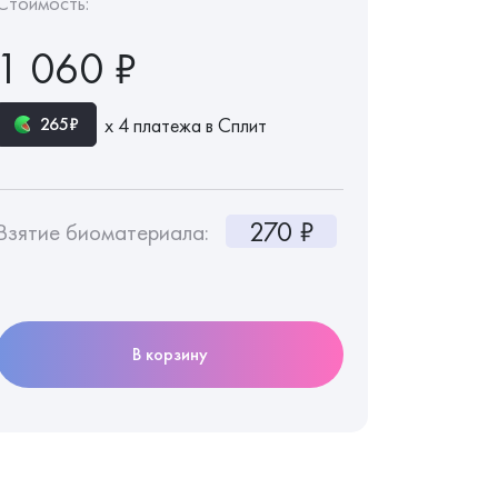
Стоимость:
1 060 ₽
х 4 платежа в Сплит
265₽
270 ₽
Взятие биоматериала:
В корзину