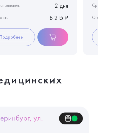
2 дня
сполнения:
Срок исполнения:
8 215 ₽
ость
Стоимость
Подробнее
Подробнее
едицинских
еринбург, ул.