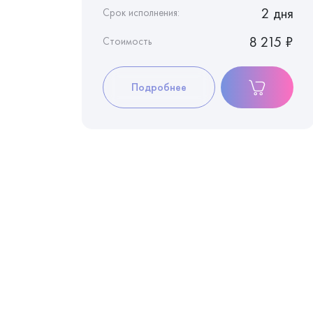
1 день
2 дня
Срок исполнения:
3 970 ₽
8 215 ₽
Стоимость
Подробнее