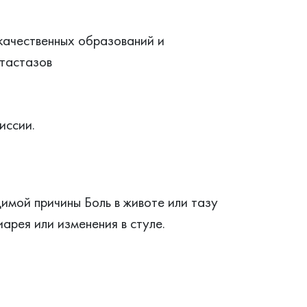
окачественных образований и
етастазов
иссии.
мой причины Боль в животе или тазу
арея или изменения в стуле.