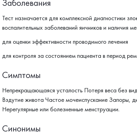
Заболевания
Тест назначается для комплексной диагностики зл
воспалительных заболеваний яичников и наличия м
для оценки эффективности проводимого лечения
для контроля за состоянием пациента в период рем
Симптомы
Непрекращающаяся усталость Потеря веса без види
Вздутие живота Частое мочеиспускание Запоры, ди
Нерегулярные или болезненные менструации.
Синонимы