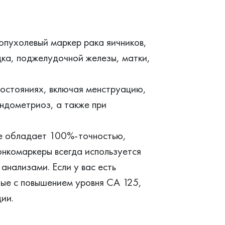
опухолевый маркер рака яичников,
удка, поджелудочной железы, матки,
состояниях, включая менструацию,
ндометриоз, а также при
не обладает 100%-точностью,
онкомаркеры всегда используется
анализами. Если у вас есть
ные с повышением уровня CA 125,
ии.