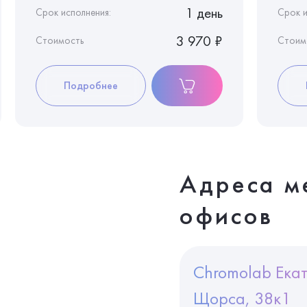
1 день
Срок исполнения:
Срок и
3 970 ₽
Стоимость
Стоим
Подробнее
Адреса м
офисов
Chromolab Екат
Щорса, 38к1