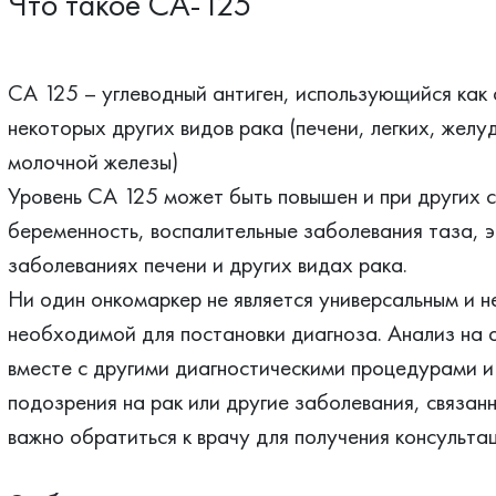
Что такое СА-125
СА 125 – углеводный антиген, использующийся как 
некоторых других видов рака (печени, легких, жел
молочной железы)
Уровень CA 125 может быть повышен и при других 
беременность, воспалительные заболевания таза, э
заболеваниях печени и других видах рака.
Ни один онкомаркер не является универсальным и 
необходимой для постановки диагноза. Анализ на 
вместе с другими диагностическими процедурами и 
подозрения на рак или другие заболевания, связан
важно обратиться к врачу для получения консультац