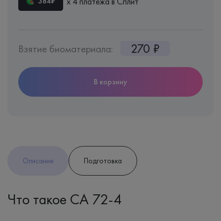
х 4 платежа в Сплит
384₽
270 ₽
Взятие биоматериала:
В корзину
Описание
Подготовка
Что такое СА 72-4