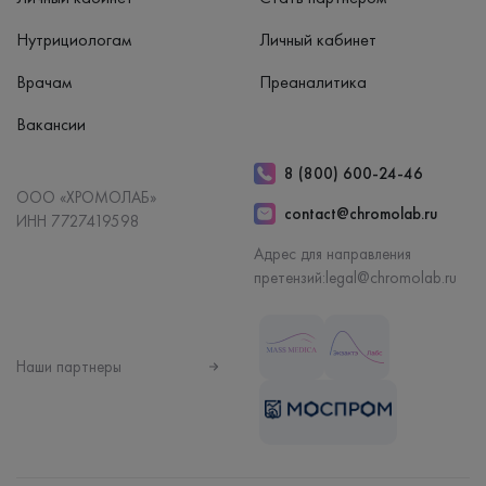
Нутрициологам
Личный кабинет
Врачам
Преаналитика
Вакансии
8 (800) 600-24-46
ООО «ХРОМОЛАБ»
contact@chromolab.ru
ИНН 7727419598
Адрес для направления
претензий:
legal@chromolab.ru
Наши партнеры