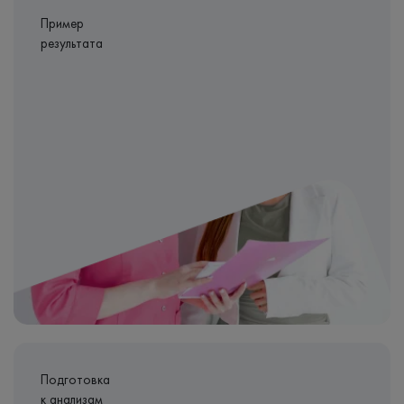
Пример
результата
Подготовка
к анализам