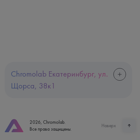
Chromolab Екатеринбург, ул.
Щорса, 38к1
Адрес
Екатеринбург, ул. Щорса, 38к1
Телефон
8 (800) 600-24-46
2026, Chromolab.
Часы работы
Наверх
Все права защищены.
пн-вс: 7:30-15:00
Способ оплаты