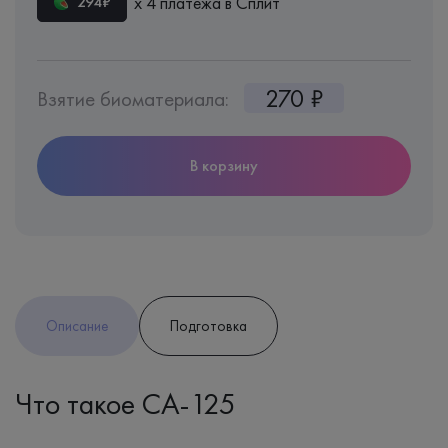
х 4 платежа в Сплит
294₽
270 ₽
Взятие биоматериала:
В корзину
Описание
Подготовка
Что такое СА-125