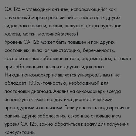
СА 125 – углеводный антиген, использующийся как
опухолевый маркер рака яичников, некоторых других
видов рака (печени, легких, желудка, поджелудочной
железы, матки, молочной железы)
Уровень CA 125 может быть повышен и при других
состояниях, включая менструацию, беременность,
воспалительные заболевания таза, эндометриоз, а также
при заболеваниях печени и других видах рака.
Ни один онкомаркер не является универсальным и не
обладает 100%-точностью, необходимой для
постановки диагноза. Анализ на онкомаркеры всегда
используется вместе с другими диагностическими
процедурами и анализами. Если у вас есть подозрения на
рак или другие заболевания, связанные с повышением
уровня CA 125, важно обратиться к врачу для получения
консультации.