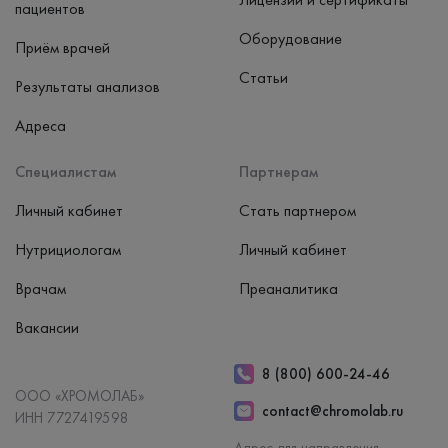
пациентов
Оборудование
Приём врачей
Статьи
Результаты анализов
Адреса
Специалистам
Партнерам
Личный кабинет
Стать партнером
Нутрициологам
Личный кабинет
Врачам
Преаналитика
Вакансии
8 (800) 600-24-46
ООО «ХРОМОЛАБ»
contact@chromolab.ru
ИНН 7727419598
Адрес для направления