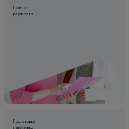
Пример
результата
Подготовка
к анализам