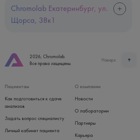
Chromolab Екатеринбург, ул.
Щорса, 38к1
Адрес
Екатеринбург, ул. Щорса, 38к1
Телефон
8 (800) 600-24-46
2026, Chromolab.
Часы работы
Наверх
Все права защищены.
пн-вс: 7:30-15:00
Способ оплаты
Наличные, банковская карта
Пациентам
О компании
Как подготовиться к сдаче
Новости
анализов
О лаборатории
Задать вопрос специалисту
Партнеры
Личный кабинет пациента
Карьера