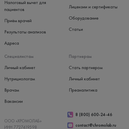
Налоговый вычет для
Лицензии и сертификаты
пациентов
Оборудование
Приём врачей
Статьи
Результаты анализов
Адреса
Специалистам
Партнерам
Личный кабинет
Стать партнером
Нутрициологам
Личный кабинет
Врачам
Преаналитика
Вакансии
8 (800) 600-24-46
ООО «ХРОМОЛАБ»
contact@chromolab.ru
ИНН 7727419598