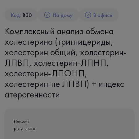
Код:
B30
На дому
В офисе
Комплексный анализ обмена
холестерина (триглицериды,
холестерин общий, холестерин-
ЛПВП, холестерин-ЛПНП,
холестерин-ЛПОНП,
холестерин-не ЛПВП) + индекс
атерогенности
Пример
результата