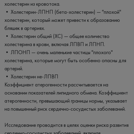
холестерин из кровотока.
• Холестерин-ЛПНП (бета-холестерин) — "плохой"
холестерин, который может привести к образованию
бляшек в артериях.
• Холестерин общий (ХС) — общее количество
холестерина в крови, включая ЛПВП и ЛПНП.
• ЛПОНП — очень маленькие частицы "плохого"
холестерина, которые могут быть особенно опасны для
артерий.
• Холестерин не-ЛПВП
Коэффициент атерогенности рассчитывается на
основании показателей липидного обмена. Коэффициент
атерогенности, превышающий границы нормы, указывает
на повышенный риск сердечно-сосудистых заболеваний.
Исследование проводится в целях оценки риска развития
сердечно-сосудистых заболеваний, включая