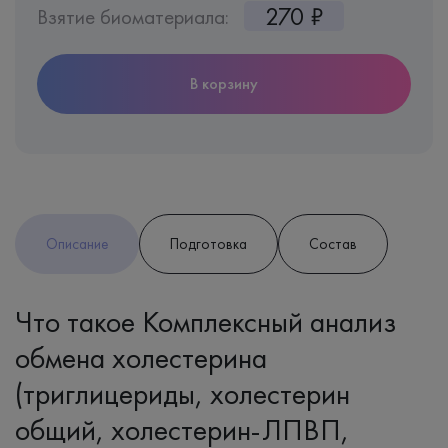
270 ₽
Взятие биоматериала:
В корзину
Описание
Подготовка
Состав
Что такое Комплексный анализ
обмена холестерина
(триглицериды, холестерин
общий, холестерин-ЛПВП,