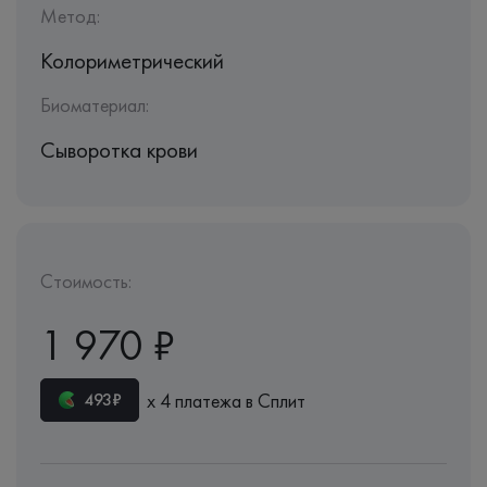
Метод:
Колориметрический
Биоматериал:
Сыворотка крови
Стоимость:
1 970 ₽
х 4 платежа в Сплит
493₽