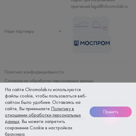
претензий:
legal@chromolab.ru
Наши партнеры
Политика конфиденциальности
Согласие на обработку персональных данных
На сайте Chromolab.ru используются
Договор на оказание мед. услуг
файлы cookie, чтобы пользоваться веб-
сайтом было удобнее. Оставаясь на
Безопасность платежей гарантируется использованием SSL
протокола. Данные вашей банковской карты надежно защищены при
сайте, Вы принимаете
Политику в
оплате онлайн
Принять
отношении обработки персональных
Сайт разработан
megaBit
данных
. Вы можете запретить
сохранение Cookie в настройках
браузера.