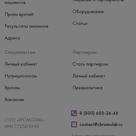
пациентов
Оборудование
Приём врачей
Статьи
Результаты анализов
Адреса
Специалистам
Партнерам
Личный кабинет
Стать партнером
Нутрициологам
Личный кабинет
Врачам
Преаналитика
Вакансии
8 (800) 600-24-46
ООО «ХРОМОЛАБ»
contact@chromolab.ru
ИНН 7727419598
Адрес для направления