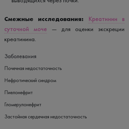
выводящихся через почки.
Смежные исследования:
Креатинин в
суточной моче
— для оценки экскреции
креатинина.
Заболевания
Почечная недостаточность
Нефротический синдром
Пиелонефрит
Гломерулонефрит
Застойная сердечная недостаточность