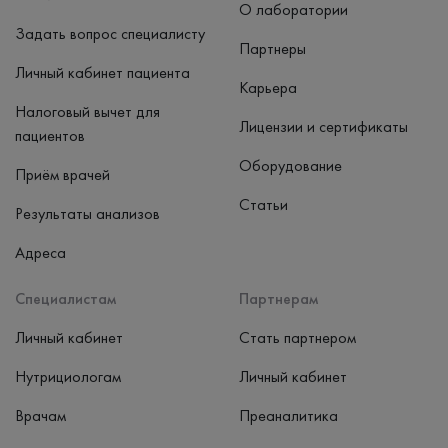
О лаборатории
Задать вопрос специалисту
Партнеры
Личный кабинет пациента
Карьера
Налоговый вычет для
Лицензии и сертификаты
пациентов
Оборудование
Приём врачей
Статьи
Результаты анализов
Адреса
Специалистам
Партнерам
Личный кабинет
Стать партнером
Нутрициологам
Личный кабинет
Врачам
Преаналитика