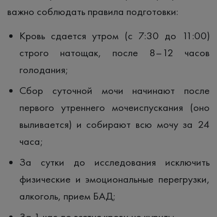
важно соблюдать правила подготовки:
Кровь сдается утром (с 7:30 до 11:00)
строго натощак, после 8–12 часов
голодания;
Сбор суточной мочи начинают после
первого утреннего мочеиспускания (оно
выливается) и собирают всю мочу за 24
часа;
За сутки до исследования исключить
физические и эмоциональные перегрузки,
алкоголь, прием БАД;
За 1 час до взятия крови не курить;