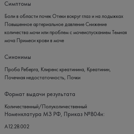
Симптомы
Боли в области почек Отеки вокруг глаз и на лодыжках
Повышенное артериальное давление Снижение
количества мочи или проблем с мочеиспусканием Темная
моча Примеси крови в моче
Синонимы
Проба Реберга, Клиренс креатинина, Креатинин,
Почечная недостаточность, Почки
Формат выдачи результата
Количественный/Полуколичественный
Номенклатура МЗ РФ, Приказ №804н:
A12.28.002