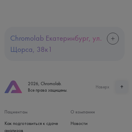
Chromolab Екатеринбург, ул.
Щорса, 38к1
Адрес
Екатеринбург, ул. Щорса, 38к1
Телефон
8 (800) 600-24-46
2026, Chromolab.
Часы работы
Наверх
Все права защищены.
пн-вс: 7:30-15:00
Способ оплаты
Наличные, банковская карта
Пациентам
О компании
Как подготовиться к сдаче
Новости
анализов