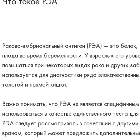
Что такое РЭА
Раково-эмбриональный антиген (РЭА) — это белок, 
плода во время беременности. У взрослых его уров
повышаться при некоторых видах рака и других за
используется для диагностики ряда злокачественны
толстой и прямой кишки.
Важно понимать, что РЭА не является специфичным 
использоваться в качестве единственного теста для
РЭА следует рассматривать в сочетании с другими
врачом, который может предложить дополнительные