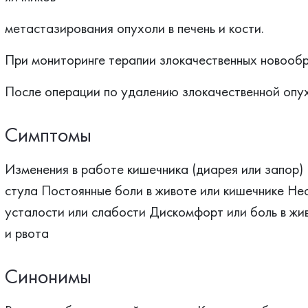
метастазирования опухоли в печень и кости.
При мониторинге терапии злокачественных новообр
После операции по удалению злокачественной опух
Симптомы
Изменения в работе кишечника (диарея или запор) 
стула Постоянные боли в животе или кишечнике Не
усталости или слабости Дискомфорт или боль в жи
и рвота
Синонимы