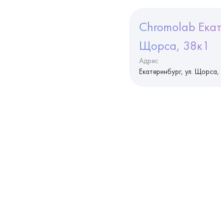
Chromolab Екат
Щорса, 38к1
Адрес
Екатеринбург, ул. Щорса,