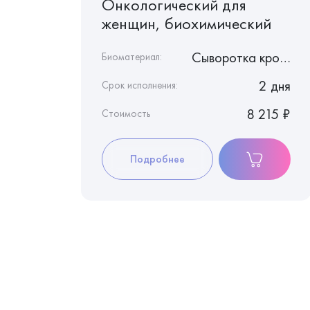
Онкологический для
женщин, биохимический
Кал
Сыворотка крови
Биоматериал:
1 день
2 дня
Срок исполнения:
875 ₽
8 215 ₽
Стоимость
Подробнее