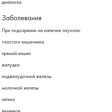
диагноза.
Заболевания
При подозрении на наличие опухоли:
толстого кишечника
прямой кишки
желудка
поджелудочной железы
молочной железы
легких
яичников