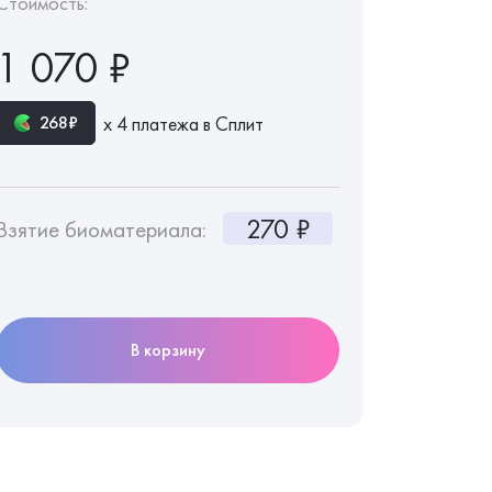
Стоимость:
1 070 ₽
х 4 платежа в Сплит
268₽
270 ₽
Взятие биоматериала:
В корзину