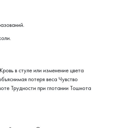
азований.
оли.
Кровь в стуле или изменение цвета
объяснимая потеря веса Чувство
воте Трудности при глотании Тошнота