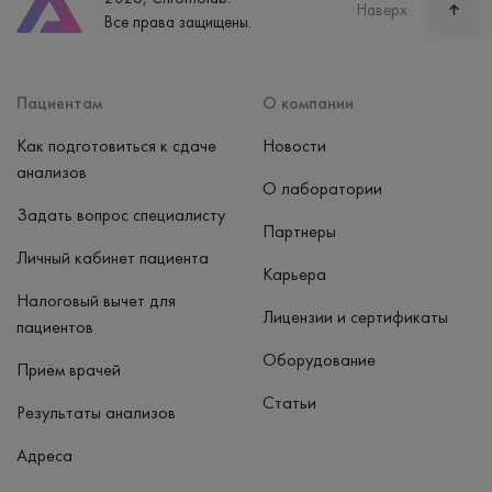
Наверх
Все права защищены.
пн-вс: 7:30-15:00
Способ оплаты
Наличные, банковская карта
Пациентам
О компании
Как подготовиться к сдаче
Новости
анализов
О лаборатории
Задать вопрос специалисту
Партнеры
Личный кабинет пациента
Карьера
Налоговый вычет для
Лицензии и сертификаты
пациентов
Оборудование
Приём врачей
Статьи
Результаты анализов
Адреса