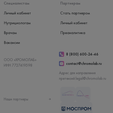
Специалистам
Партнерам
Личный кабинет
Стать партнером
Нутрициологам
Личный кабинет
Врачам
Преаналитика
Вакансии
8 (800) 600-24-46
ООО «ХРОМОЛАБ»
contact@chromolab.ru
ИНН 7727419598
Адрес для направления
претензий:
legal@chromolab.ru
Наши партнеры