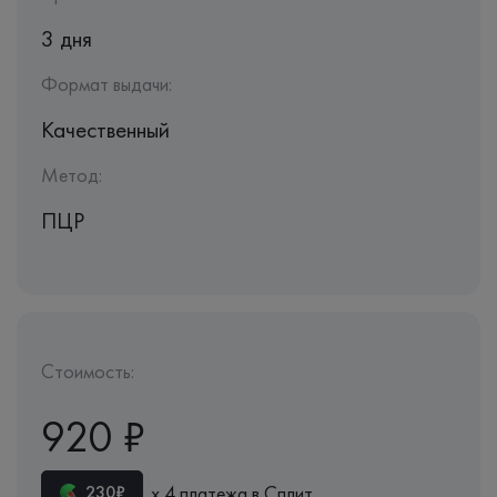
3 дня
Формат выдачи:
Качественный
Метод:
ПЦР
Стоимость:
920 ₽
х 4 платежа в Сплит
230₽