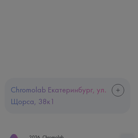
Chromolab Екатеринбург, ул.
Щорса, 38к1
Адрес
Екатеринбург, ул. Щорса, 38к1
Телефон
8 (800) 600-24-46
2026, Chromolab.
Часы работы