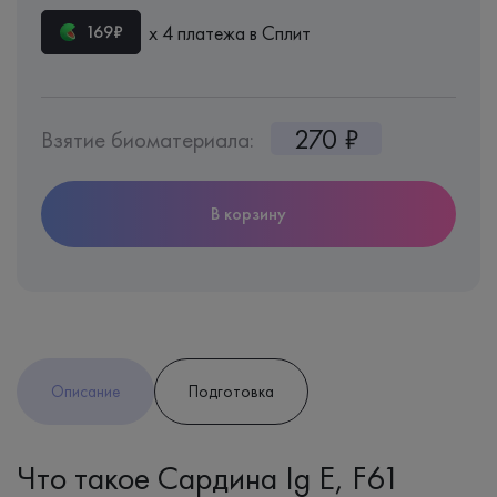
х 4 платежа в Сплит
169₽
270 ₽
Взятие биоматериала:
В корзину
Описание
Подготовка
Что такое Сардина Ig E, F61