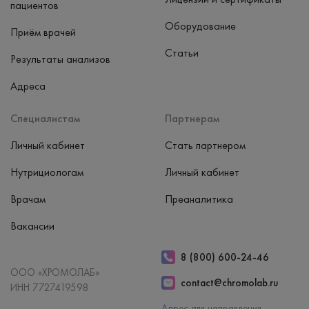
пациентов
Оборудование
Приём врачей
Статьи
Результаты анализов
Адреса
Специалистам
Партнерам
Личный кабинет
Стать партнером
Нутрициологам
Личный кабинет
Врачам
Преаналитика
Вакансии
8 (800) 600-24-46
ООО «ХРОМОЛАБ»
contact@chromolab.ru
ИНН 7727419598
Адрес для направления