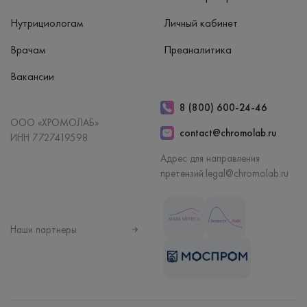
Нутрициологам
Личный кабинет
Врачам
Преаналитика
Вакансии
8 (800) 600-24-46
ООО «ХРОМОЛАБ»
contact@chromolab.ru
ИНН 7727419598
Адрес для направления
претензий:
legal@chromolab.ru
Наши партнеры