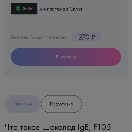
х 4 платежа в Сплит
273₽
270 ₽
Взятие биоматериала:
В корзину
Описание
Подготовка
Что такое Шоколад IgE, F105