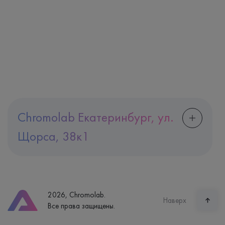
Chromolab Екатеринбург, ул.
Щорса, 38к1
Адрес
Екатеринбург, ул. Щорса, 38к1
Телефон
8 (800) 600-24-46
2026, Chromolab.
Часы работы
Наверх
Все права защищены.
пн-вс: 7:30-15:00
Способ оплаты