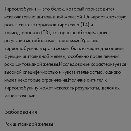
Тиреоглобулин — это белок, который производится
исключительно щитовидной железой. Он играет ключевую
роль в синтезе гормонов тироксина (Т4) и
трийодтиронина (Т3), которые необходимы для
регуляции метаболизма в организме.Уровень
тиреоглобулина в крови может быть измерен для оценки
функции щитовидной железы, особенно после лечения
рака щитовидной железы.Исследование характеризуется
высокой специфичностью и чувствительностью, однако
имеет некоторые ограничения.Наличие антител к
тиреоглобулину может искажать результаты, делая их
менее точными.
Заболевания
Рак щитовидой железы