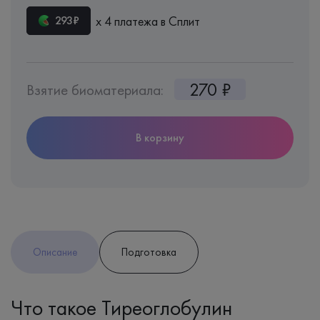
х 4 платежа в Сплит
293₽
270 ₽
Взятие биоматериала:
В корзину
Описание
Подготовка
Что такое Тиреоглобулин