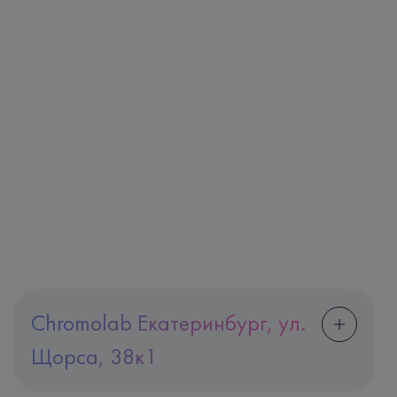
Chromolab Екатеринбург, ул.
Щорса, 38к1
Адрес