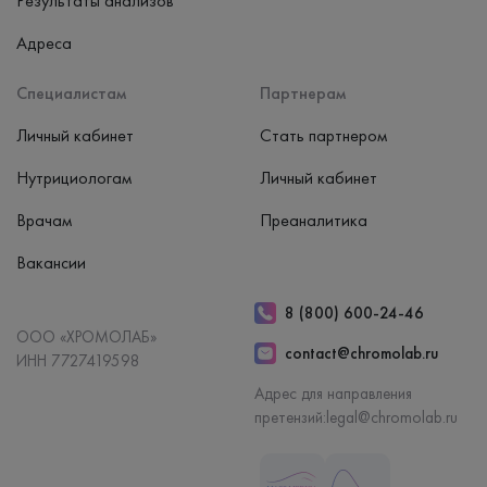
Результаты анализов
Адреса
Специалистам
Партнерам
Личный кабинет
Стать партнером
Нутрициологам
Личный кабинет
Врачам
Преаналитика
Вакансии
8 (800) 600-24-46
ООО «ХРОМОЛАБ»
contact@chromolab.ru
ИНН 7727419598
Адрес для направления
претензий:
legal@chromolab.ru