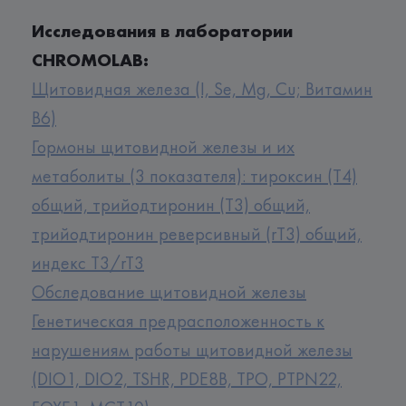
Исследования в лаборатории
CHROMOLAB:
Щитовидная железа (I, Se, Mg, Cu; Витамин
B6)
Гормоны щитовидной железы и их
метаболиты (3 показателя): тироксин (Т4)
общий, трийодтиронин (Т3) общий,
трийодтиронин реверсивный (rТ3) общий,
индекс Т3/rT3
Обследование щитовидной железы
Генетическая предрасположенность к
нарушениям работы щитовидной железы
(DIO1, DIO2, TSHR, PDE8B, TPO, PTPN22,