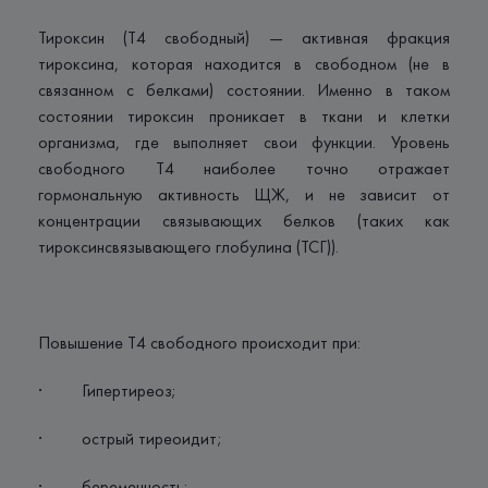
Тироксин (Т4 свободный) — активная фракция
тироксина, которая находится в свободном (не в
связанном с белками) состоянии. Именно в таком
состоянии тироксин проникает в ткани и клетки
организма, где выполняет свои функции. Уровень
свободного Т4 наиболее точно отражает
гормональную активность ЩЖ, и не зависит от
концентрации связывающих белков (таких как
тироксинсвязывающего глобулина (ТСГ)).
Повышение Т4 свободного происходит при:
· Гипертиреоз;
· острый тиреоидит;
· беременность;