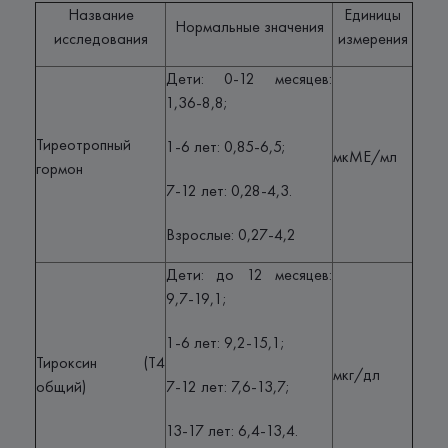
Название
Единицы
Нормальные значения
исследования
измерения
Дети: 0-12 месяцев:
1,36-8,8;
Тиреотропный
1-6 лет: 0,85-6,5;
мкМЕ/мл
гормон
7-12 лет: 0,28-4,3.
Взрослые: 0,27-4,2
Дети: до 12 месяцев:
9,7-19,1;
1-6 лет: 9,2-15,1;
Тироксин (Т4
мкг/дл
общий)
7-12 лет: 7,6-13,7;
13-17 лет: 6,4-13,4.