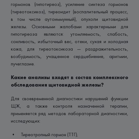
гормонов (гипотиреоз), усиление синтеза гормонов
(тиреотоксикоз), тиреоидит (воспалительный процесс,
в том числе аутоиммунный), опухоли щитовидной
железы. Основными жалобами характерными для
гипотиреоза являются: утомляемость, слабость,
сонливость, избыточный вес, отеки, сухая и холодная
кожа, для тиреотоксикоза — раздражительность,
возбудимость, учащенное сердцебиение, аритмии,
пучеглазие.
Какие анализы входят в состав комплексного
обследования щитовидной железы?
Для своевременной диагностики нарушений функции
ЩЖ, а также контроля назначенной терапии,
применяется ряд методов лабораторной диагностики,
исследующих:
• Тиреотропный гормон (ТТГ);