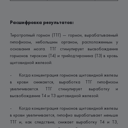
Расшифровка результатов:
Тиротропный гормон (ТТГ) — гормон, вырабатываемый
гипофизом, небольшим органом, расположенным у
основания мозга. ТТГ стимулирует высвобождение
гормонов тироксин (Т4) и трийодтиронина (Т3) в кровь
щитовидной железой.
- Когда концентрация гормонов щитовидной железы
в крови снижается, выработка ТТГ гипофизом
увеличивается. ТТГ стимулирует выработку и
высвобождение Т4 и Т3 щитовидной железой.
- Когда концентрация гормонов щитовидной железы
в крови увеличивается, гипофиз вырабатывает меньше
ТТГ и, как следствие, снижает выработку T4 и T3,