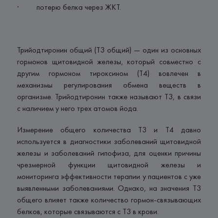
· потерю белка через ЖКТ.
Трийодтиронин общий (Т3 общий) — один из основных
гормонов щитовидной железы, который совместно с
другим гормоном тироксином (Т4) вовлечен в
механизмы регулирования обмена веществ в
организме. Трийодтиронин также называют Т3, в связи
с наличием у него трех атомов йода.
Измерение общего количества T3 и T4 давно
используется в диагностики заболеваний щитовидной
железы и заболеваний гипофиза, для оценки причины
чрезмерной функции щитовидной железы и
мониторинга эффективности терапии у пациентов с уже
выявленными заболеваниями. Однако, на значения Т3
общего влияет также количество гормон-связывающих
белков, которые связываются с Т3 в крови.