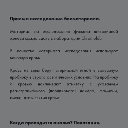
Прием и исследование биоматериала.
Материал на исследование функции щитовидной
железы можно сдать в лаборатории Сhromolab.
В качестве материала исследования используют
венозную кровь.
Кровь из вены берут стерильной иглой в вакуумную
пробирку в строго асептических условиях. На пробирку
с кровью наклеивают этикетку с указанием
регистрационного (порядкового) номера, фамилии,
имени, даты взятия крови.
Когда проводится анализ? Показания.