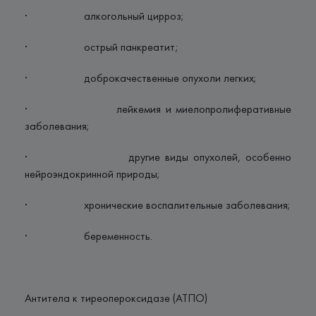
· алкогольный цирроз;
· острый панкреатит;
· доброкачественные опухоли легких;
· лейкемия и миелопролиферативные
заболевания;
· другие виды опухолей, особенно
нейроэндокринной природы;
· хронические воспалительные заболевания;
· беременность.
Антитела к тиреопероксидазе (АТПО)