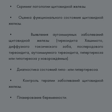
• Скрининг патологии щитовидной железы.
• Оценка функционального состояния щитовидной
железы.
• Выявления аутоиммунных заболеваний
щитовидной железы (тиреоидита Хашимото,
диффузного токсического зоба, послеродового
тиреоидита, аутоиммунного тиреоидита, гипертиреоза
или гипотиреоза у новорождённых).
• Диагностика состояний гипо- или гипертиреоза.
• Контроль терапии заболеваний щитовидной
железы.
• Планирование беременности.