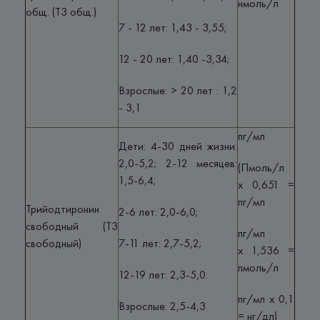
нмоль/л
общ. (Т3 общ.)
7 - 12 лет: 1,43 - 3,55;
12 - 20 лет: 1,40 -3,34;
Взрослые: > 20 лет : 1,2
- 3,1
пг/мл
Дети: 4-30 дней жизни:
2,0-5,2; 2-12 месяцев:
(Пмоль/л
1,5-6,4;
х 0,651 =
пг/мл
Трийодтиронин
2-6 лет: 2,0-6,0;
свободный (Т3
пг/мл
свободный)
7-11 лет: 2,7-5,2;
х 1,536 =
пмоль/л
12-19 лет: 2,3-5,0.
пг/мл х 0,1
Взрослые: 2,5-4,3
= нг/дл)