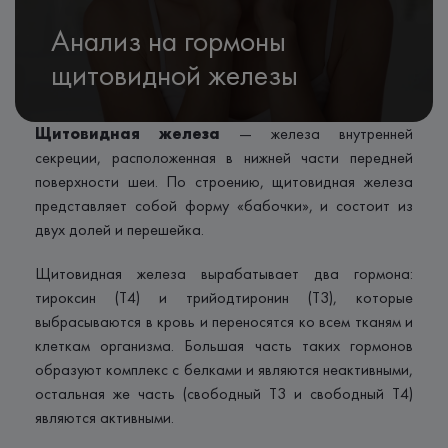
Анализ на гормоны
щитовидной железы
Щитовидная железа
— железа внутренней
секреции, расположенная в нижней части передней
поверхности шеи. По строению, щитовидная железа
представляет собой форму «бабочки», и состоит из
двух долей и перешейка.
Щитовидная железа вырабатывает два гормона:
тироксин (T4) и трийодтиронин (T3), которые
выбрасываются в кровь и переносятся ко всем тканям и
клеткам организма. Большая часть таких гормонов
образуют комплекс с белками и являются неактивными,
остальная же часть (свободный Т3 и свободный Т4)
являются активными.