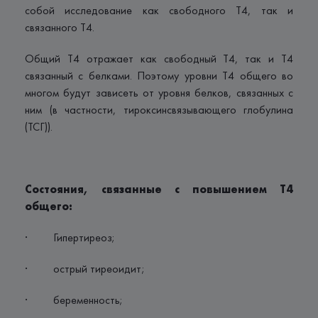
собой исследование как свободного Т4, так и
связанного Т4.
Общий Т4 отражает как свободный Т4, так и Т4
связанный с белками. Поэтому уровни Т4 общего во
многом будут зависеть от уровня белков, связанных с
ним (в частности, тироксинсвязывающего глобулина
(ТСГ)).
Состояния, связанные с повышением Т4
общего:
· Гипертиреоз;
· острый тиреоидит;
· беременность;