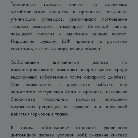
Тиреоидные гормоны влияют на различные
метаболические процессы в организме: повышают
утилизацию углеводов, увеличивают поглощение
глюкозы мышцами, стимулируют белковый синтез,
повышают липолиз и окисление жирных кислот.
Нарушение функции ЩЖ приводит к развитию
симптомов, вызванных нарушением обмена.
Заболевания щитовидной железы по
распространенности занимают второе место среди
эндокринных заболеваний после сахарного диабета.
Они развиваются в результате избытка или
недостатка поступления йода в организм, изменения
биосинтеза тиреоидных гормонов, нарушений
механизмов регуляции ее функции или нарушений
действия гормонов в тканях.
К таким заболеваниям относятся: увеличение
щитовидной железы (узловой зоб), снижение синтеза