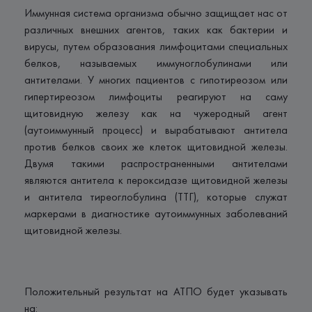
Иммунная система организма обычно защищает нас от
различных внешних агентов, таких как бактерии и
вирусы, путем образования лимфоцитами специальных
белков, называемых иммуноглобулинами или
антителами. У многих пациентов с гипотиреозом или
гипертиреозом лимфоциты реагируют на саму
щитовидную железу как на чужеродный агент
(аутоиммунный процесс) и вырабатывают антитела
против белков своих же клеток щитовидной железы.
Двумя такими распространенными антителами
являются антитела к пероксидазе щитовидной железы
и антитела тиреоглобулина (ТТГ), которые служат
маркерами в диагностике аутоиммунных заболеваний
щитовидной железы.
Положительный результат на АТПО будет указывать
на: