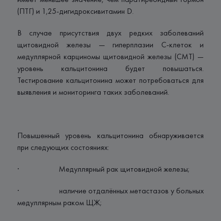
(ПТГ) и 1,25-дигидроксивитамин D.
В случае присутствия двух редких заболеваний
щитовидной железы — гиперплазии С-клеток и
медуллярной карциномы щитовидной железы (CMT) —
уровень кальцитонина будет повышаться.
Тестирование кальцитонина может потребоваться для
выявления и мониторинга таких заболеваний.
Повышенный уровень кальцитонина обнаруживается
при следующих состояниях:
· Медуллярный рак щитовидной железы;
· наличие отдалённых метастазов у больных
медуллярным раком ЩЖ;