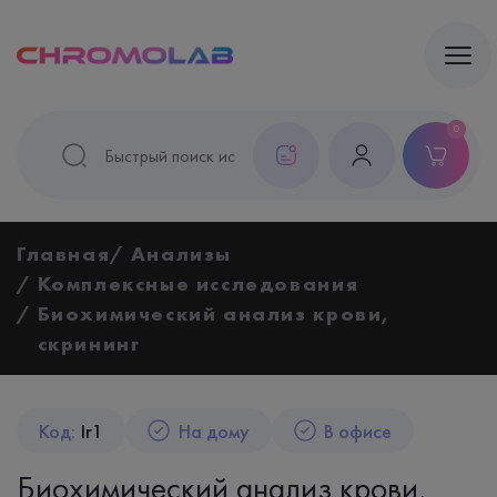
0
Главная
Анализы
Комплексные исследования
Биохимический анализ крови,
скрининг
Код:
Ir1
На дому
В офисе
Биохимический анализ крови,