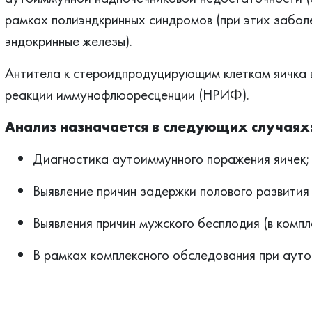
рамках полиэндкринных синдромов (при этих забол
эндокринные железы).
Антитела к стероидпродуцирующим клеткам яичка 
реакции иммунофлюоресценции (НРИФ).
Анализ назначается в следующих случаях
Диагностика аутоиммунного поражения яичек;
Выявление причин задержки полового развития 
Выявления причин мужского бесплодия (в компл
В рамках комплексного обследования при аут