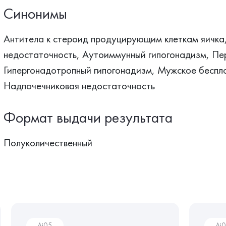
Синонимы
Антитела к стероид продуцирующим клеткам яичка
недостаточность, Аутоиммунный гипогонадизм, Пе
Гипергонадотропный гипогонадизм, Мужское беспло
Надпочечниковая недостаточность
Формат выдачи результата
Полуколичественный
Ai05
Ai