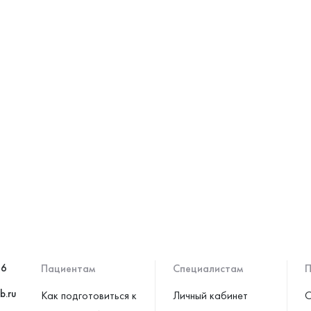
46
Пациентам
Специалистам
П
b.ru
Как подготовиться к
Личный кабинет
С