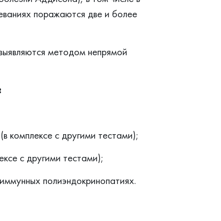
еваниях поражаются две и более
выявляются методом непрямой
:
(в комплексе с другими тестами);
ексе с другими тестами);
оиммунных полиэндокринопатиях.