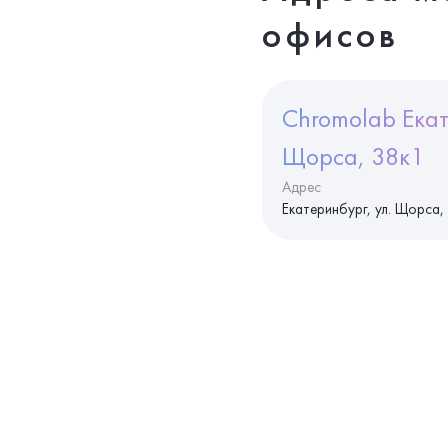
офисов
Chromolab Екат
Щорса, 38к1
Адрес
Екатеринбург, ул. Щорса,